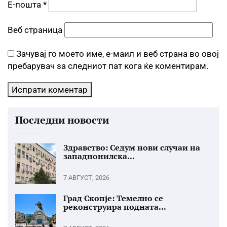
Е-пошта
*
Веб страница
Зачувај го моето име, е-маил и веб страна во овој
пребарувач за следниот пат кога ќе коментирам.
Последни новости
Здравство: Седум нови случаи на
западнонилска...
7 АВГУСТ, 2026
Град Скопје: Темелно се
реконструира подната...