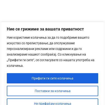
Ние се грижиме за вашата приватност
Ние користиме колачиња за да го подобриме вашето
искуство со прелистување, да опслужуваме
персонализирани реклами или содржини и да го
анализираме нашиот сообраќај. Со кликнување на
„Прифати ги сите“, се согласувате со нашата употреба на
колачиња.
Прифати ги сите колачиња
Поставки за колачиња
Не прифаќам колачиња