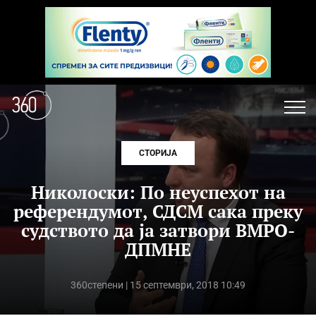
СТОРИЈА
Николоски: По неуспехот на
референдумот, СДСМ сака преку
судството да ја затвори ВМРО-
ДПМНЕ
360степени
| 15 септември, 2018 10:49