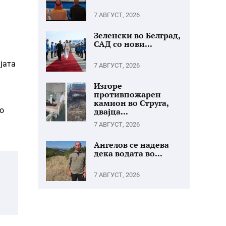
7 АВГУСТ, 2026
Зеленски во Белград,
САД со нови...
јата
7 АВГУСТ, 2026
Изгоре
противпожарен
камион во Струга,
о
двајца...
7 АВГУСТ, 2026
Ангелов се надева
дека водата во...
7 АВГУСТ, 2026