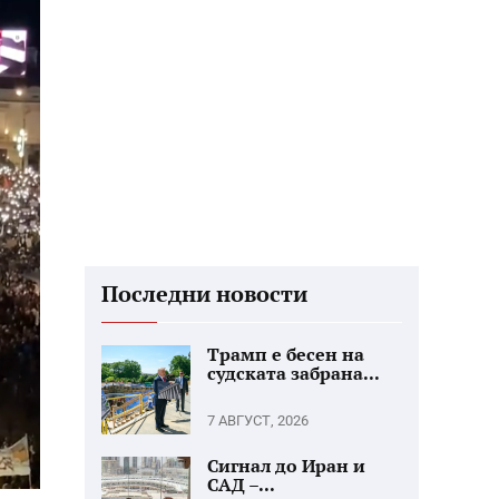
Последни новости
Трамп е бесен на
судската забрана...
7 АВГУСТ, 2026
Сигнал до Иран и
САД –...