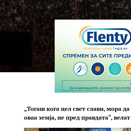
„Тогаш кога цел свет слави, мора д
оваа земја, не пред правдата“, вела