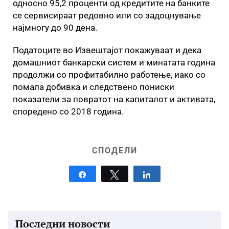
односно 95,2 проценти од кредитите на банките
се сервисираат редовно или со задоцнување
најмногу до 90 дена.
Податоците во Извештајот покажуваат и дека
домашниот банкарски систем и минатата година
продолжи со профитабилно работење, иако со
помала добивка и следствено пониски
показатели за повратот на капиталот и активата,
споредено со 2018 година.
СПОДЕЛИ
Share
Tweet
Share
Последни новости