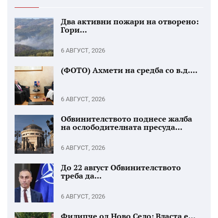
Два активни пожари на отворено:
Гори...
6 АВГУСТ, 2026
(ФОТО) Ахмети на средба со в.д....
6 АВГУСТ, 2026
Обвинителството поднесе жалба
на ослободителната пресуда...
6 АВГУСТ, 2026
До 22 август Обвинителството
треба да...
6 АВГУСТ, 2026
Филипче од Ново Село: Власта е...