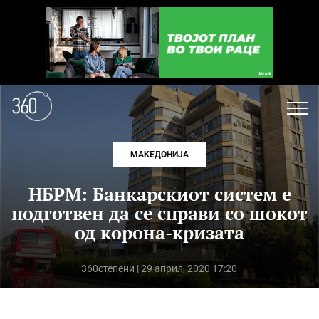
МАКЕДОНИЈА
НБРМ: Банкарскиот систем е
подготвен да се справи со шокот
од корона-кризата
360степени
| 29 април, 2020 17:20