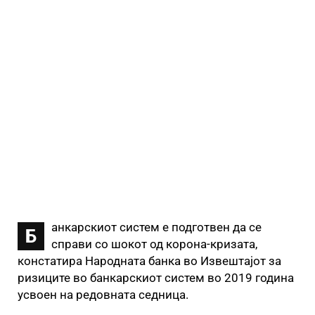
анкарскиот систем е подготвен да се
Б
справи со шокот од корона-кризата,
констатира Народната банка во Извештајот за
ризиците во банкарскиот систем во 2019 година
усвоен на редовната седница.