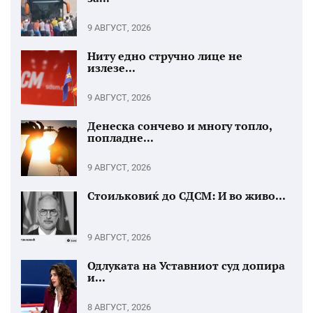
9 АВГУСТ, 2026
Ниту едно стручно лице не
излезе...
9 АВГУСТ, 2026
Денеска сончево и многу топло,
попладне...
9 АВГУСТ, 2026
Стоиљковиќ до СДСМ: И во живо...
9 АВГУСТ, 2026
Одлуката на Уставниот суд допира
и...
8 АВГУСТ, 2026