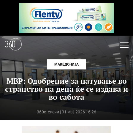
МАКЕДОНИЈА
МВР: Одобрение за патување во
странство на деца ќе се издава и
во сабота
360степени
| 31 мај, 2026 16:26