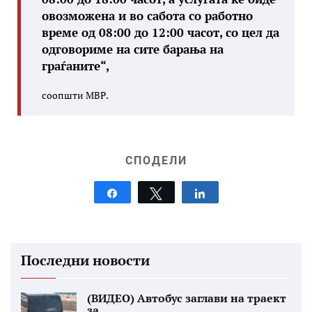
овозможена и во сабота со работно
време од 08:00 до 12:00 часот, со цел да
одговориме на сите барања на
граѓаните“,
соопшти МВР.
СПОДЕЛИ
Share
Tweet
Share
Последни новости
(ВИДЕО) Автобус заглави на траект
за...