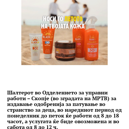
Шалтерот во Одделението за управни
работи – Скопје (во зградата на МРТВ) за
издавање одобренија за патување во
странство за деца, во наредниот период од
понеделник до петок ќе работи од 8 до 18
часот, а услугата ќе биде овозможена и во
сабота од 8 до 12 ч.