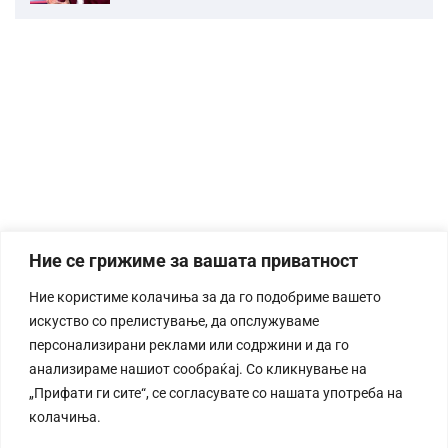
Ние се грижиме за вашата приватност
Ние користиме колачиња за да го подобриме вашето
искуство со прелистување, да опслужуваме
персонализирани реклами или содржини и да го
анализираме нашиот сообраќај. Со кликнување на
„Прифати ги сите“, се согласувате со нашата употреба на
колачиња.