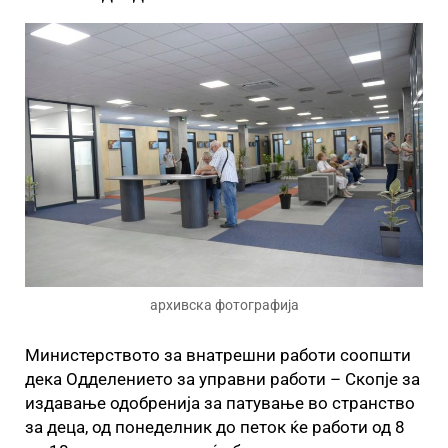
архивска фотографија
Министерството за внатрешни работи соопшти
дека Одделението за управни работи – Скопје за
издавање одобренија за патување во странство
за деца, од понеделник до петок ќе работи од 8