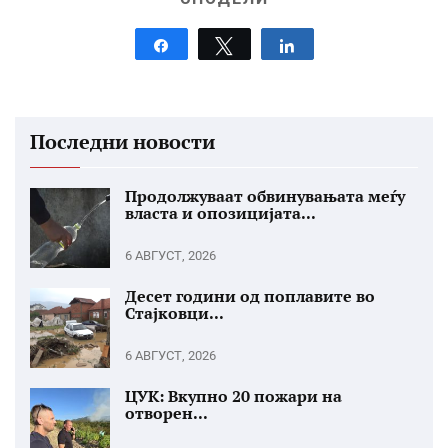
Share
Tweet
Share
Последни новости
Продолжуваат обвинувањата меѓу
власта и опозицијата...
6 АВГУСТ, 2026
Десет години од поплавите во
Стајковци...
6 АВГУСТ, 2026
ЦУК: Вкупно 20 пожари на
отворен...