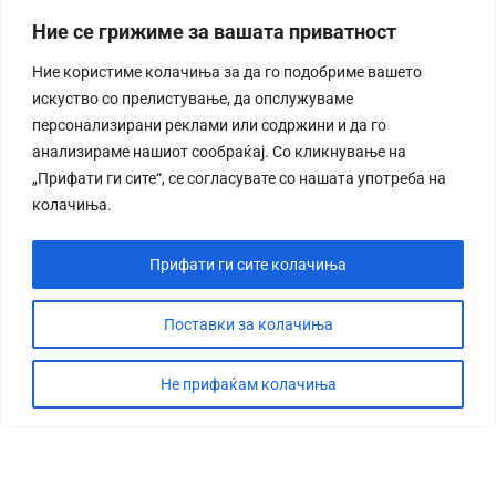
Ние се грижиме за вашата приватност
Ние користиме колачиња за да го подобриме вашето
искуство со прелистување, да опслужуваме
персонализирани реклами или содржини и да го
анализираме нашиот сообраќај. Со кликнување на
„Прифати ги сите“, се согласувате со нашата употреба на
колачиња.
Прифати ги сите колачиња
Поставки за колачиња
Не прифаќам колачиња