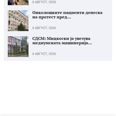
6 АВГУСТ, 2026
Онколошките пациенти денеска
на протест пред...
6 АВГУСТ, 2026
СДСМ: Мицкоски ја увезува
медиумската машинерија...
6 АВГУСТ, 2026