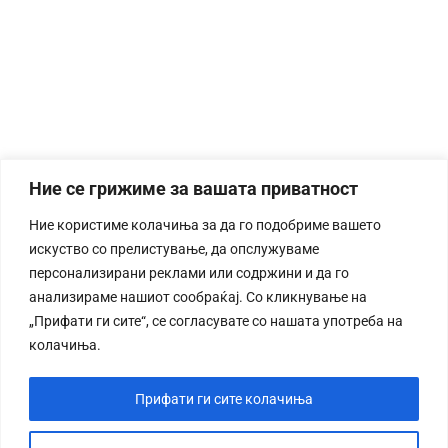
Ние се грижиме за вашата приватност
Ние користиме колачиња за да го подобриме вашето
искуство со прелистување, да опслужуваме
персонализирани реклами или содржини и да го
анализираме нашиот сообраќај. Со кликнување на
„Прифати ги сите“, се согласувате со нашата употреба на
колачиња.
Прифати ги сите колачиња