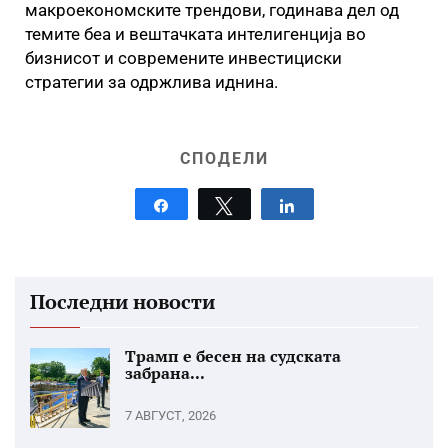
макроекономските трендови, годинава дел од
темите беа и вештачката интелигенција во
бизнисот и современите инвестициски
стратегии за одржлива иднина.
СПОДЕЛИ
Share
Tweet
Share
Последни новости
Трамп е бесен на судската
забрана...
7 АВГУСТ, 2026