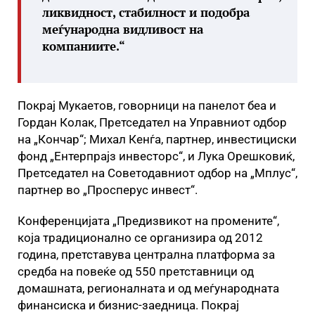
ликвидност, стабилност и подобра
меѓународна видливост на
компаниите.“
Покрај Мукаетов, говорници на панелот беа и
Гордан Колак, Претседател на Управниот одбор
на „Кончар“; Михал Кенѓа, партнер, инвестициски
фонд „Ентерпрајз инвесторс“, и Лука Орешковиќ,
Претседател на Советодавниот одбор на „Мплус“,
партнер во „Просперус инвест“.
Конференцијата „Предизвикот на промените“,
која традиционално се организира од 2012
година, претставува централна платформа за
средба на повеќе од 550 претставници од
домашната, регионалната и од меѓународната
финансиска и бизнис-заедница. Покрај