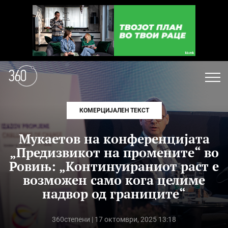
КОМЕРЦИЈАЛЕН ТЕКСТ
Мукаетов на конференцијата
„Предизвикот на промените“ во
Ровињ: „Континуираниот раст е
возможен само кога целиме
надвор од границите“
360степени
| 17 октомври, 2025 13:18