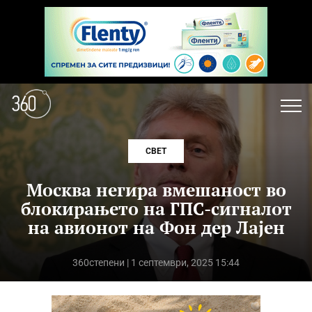
СВЕТ
Москва негира вмешаност во
блокирањето на ГПС-сигналот
на авионот на Фон дер Лајен
360степени
| 1 септември, 2025 15:44