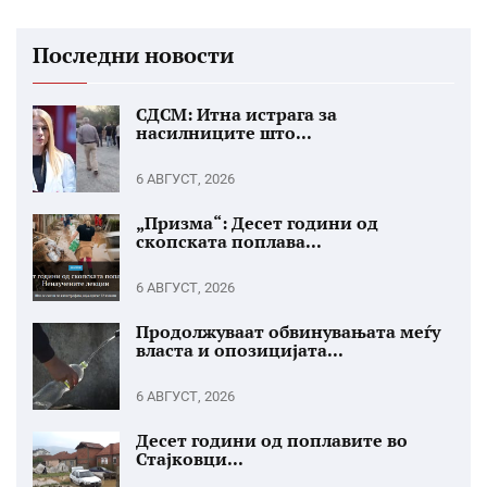
Последни новости
СДСМ: Итна истрага за
насилниците што...
6 АВГУСТ, 2026
„Призма“: Десет години од
скопската поплава...
6 АВГУСТ, 2026
Продолжуваат обвинувањата меѓу
власта и опозицијата...
6 АВГУСТ, 2026
Десет години од поплавите во
Стајковци...