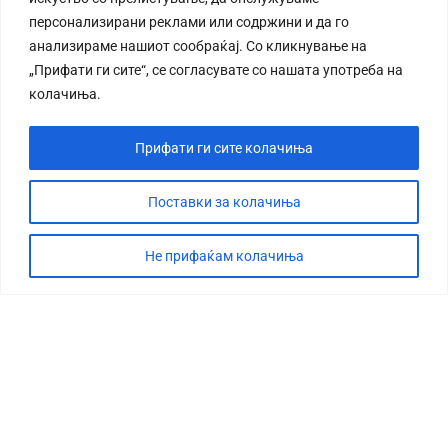
персонализирани реклами или содржини и да го
анализираме нашиот сообраќај. Со кликнување на
„Прифати ги сите“, се согласувате со нашата употреба на
колачиња.
Прифати ги сите колачиња
Поставки за колачиња
Не прифаќам колачиња
СТОРИЈА
ДЕБАТА