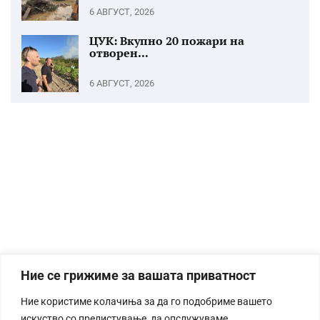
6 АВГУСТ, 2026
ЦУК: Вкупно 20 пожари на
отворен...
6 АВГУСТ, 2026
Ние се грижиме за вашата приватност
Ние користиме колачиња за да го подобриме вашето
искуство со прелистување, да опслужуваме