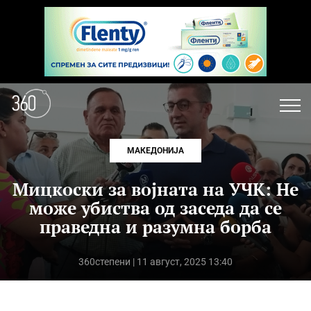
МАКЕДОНИЈА
Мицкоски за војната на УЧК: Не
може убиства од заседа да се
праведна и разумна борба
360степени
| 11 август, 2025 13:40