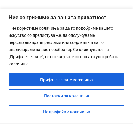
Ние се грижиме за вашата приватност
Ние користиме колачиња за да го подобриме вашето
искуство со прелистување, да опслужуваме
персонализирани реклами или содржини и да го
анализираме нашиот сообраќај. Со кликнување на
„Прифати ги сите“, се согласувате со нашата употреба на
колачиња.
Прифати ги сите колачиња
Поставки за колачиња
Не прифаќам колачиња