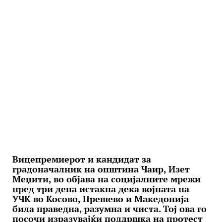
Вицепремиерот и кандидат за
градоначалник на општина Чаир, Изет
Меџити, во објава на социјалните мрежи
пред три дена истакна дека војната на
УЧК во Косово, Прешево и Македонија
била праведна, разумна и чиста. Тој ова го
посочи изразувајќи поддршка на протест