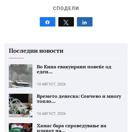
СПОДЕЛИ
Share
Tweet
Share
Последни новости
Во Кина евакуирани повеќе од
еден...
10 АВГУСТ, 2026
Времето денеска: Сончево и многу
топло...
10 АВГУСТ, 2026
Хамас бара спроведување на
планот на...