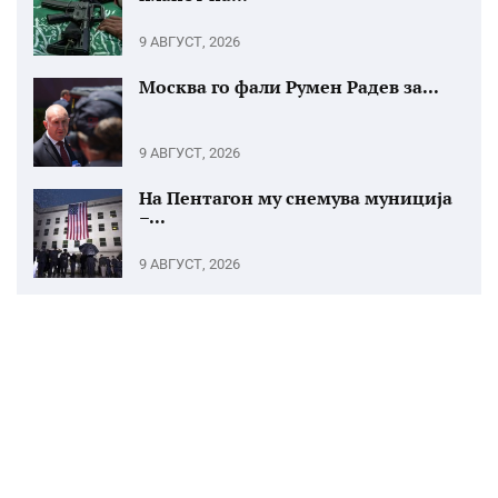
9 АВГУСТ, 2026
Москва го фали Румен Радев за...
9 АВГУСТ, 2026
На Пентагон му снемува муниција
–...
9 АВГУСТ, 2026