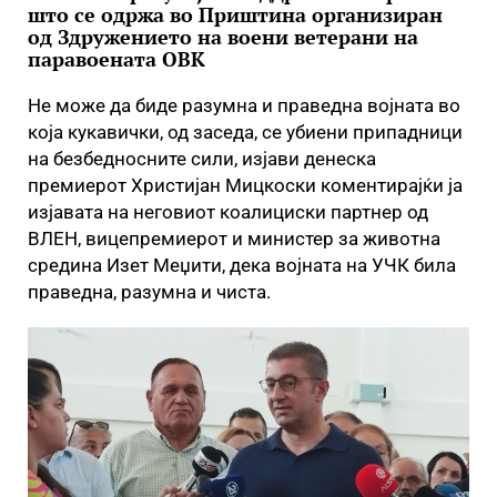
што се одржа во Приштина организиран
од Здружението на воени ветерани на
паравоената ОВК
Не може да биде разумна и праведна војната во
која кукавички, од заседа, се убиени припадници
на безбедносните сили, изјави денеска
премиерот Христијан Мицкоски коментирајќи ја
изјавата на неговиот коалициски партнер од
ВЛЕН, вицепремиерот и министер за животна
средина Изет Меџити, дека војната на УЧК била
праведна, разумна и чиста.