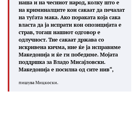
наша и на чесниот народ, колку што е
на криминалците кои сакаат да печалат
на туѓата мака. Ако пораката која сака
власта да ја испрати кон опозицијата е
страв, тогаш нашиот одговор е
одлучност. Тие сакаат држава со
искривена кичма, ние ќе ја исправиме
Македонија и ќе ги победиме. Мојата
поддршка за Владо Мисајловски.
Македонија е посилна од сите нив“,
пишува Мицкоски.