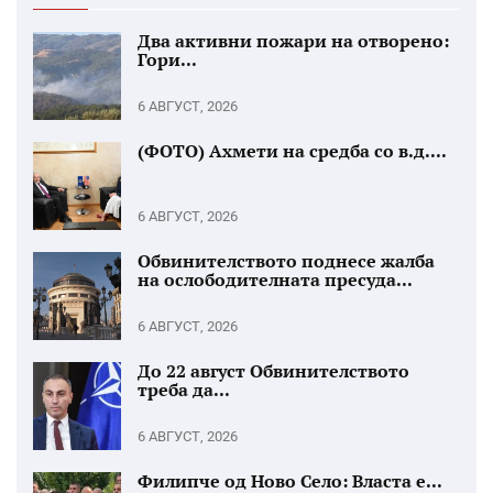
Два активни пожари на отворено:
Гори...
6 АВГУСТ, 2026
(ФОТО) Ахмети на средба со в.д....
6 АВГУСТ, 2026
Обвинителството поднесе жалба
на ослободителната пресуда...
6 АВГУСТ, 2026
До 22 август Обвинителството
треба да...
6 АВГУСТ, 2026
Филипче од Ново Село: Власта е...