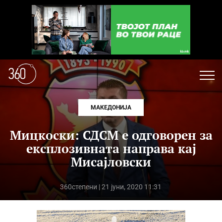
МАКЕДОНИЈА
Мицкоски: СДСМ е одговорен за
експлозивната направа кај
Мисајловски
360степени
| 21 јуни, 2020 11:31