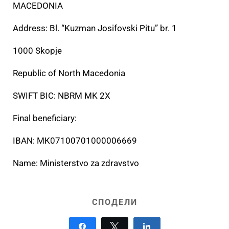
MACEDONIA
Address: Bl. “Kuzman Josifovski Pitu” br. 1
1000 Skopje
Republic of North Macedonia
SWIFT BIC: NBRM MK 2X
Final beneficiary:
IBAN: MK07100701000006669
Name: Ministerstvo za zdravstvo
СПОДЕЛИ
Share
Tweet
Share