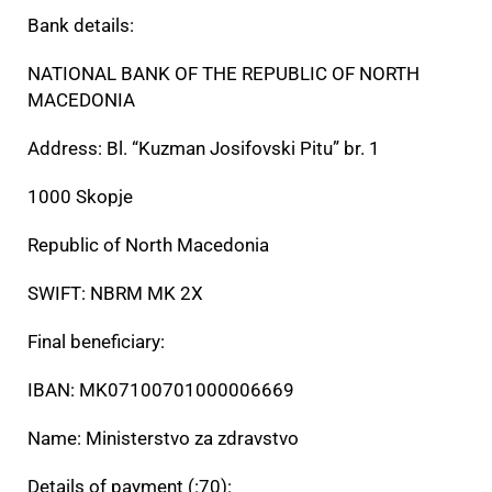
Bank details:
NATIONAL BANK OF THE REPUBLIC OF NORTH
MACEDONIA
Address: Bl. “Kuzman Josifovski Pitu” br. 1
1000 Skopje
Republic of North Macedonia
SWIFT: NBRM MK 2X
Final beneficiary:
IBAN: MK07100701000006669
Name: Ministerstvo za zdravstvo
Details of payment (:70):