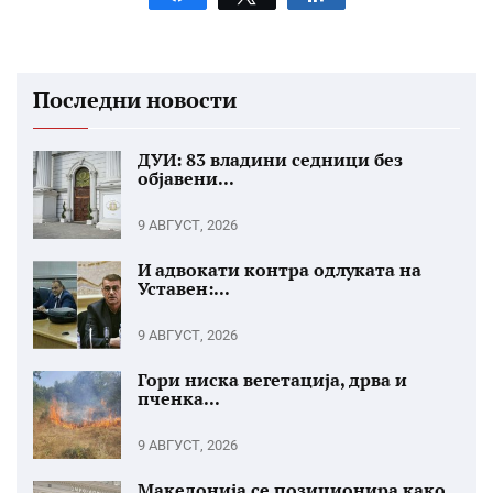
Последни новости
ДУИ: 83 владини седници без
објавени...
9 АВГУСТ, 2026
И адвокати контра одлуката на
Уставен:...
9 АВГУСТ, 2026
Гори ниска вегетација, дрва и
пченка...
9 АВГУСТ, 2026
Македонија се позиционира како