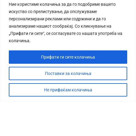
Ние користиме колачиња за да го подобриме вашето
искуство со прелистување, да опслужуваме
персонализирани реклами или содржини и да го
анализираме нашиот сообраќај. Со кликнување на
„Прифати ги сите“, се согласувате со нашата употреба на
колачиња.
Прифати ги сите колачиња
Поставки за колачиња
Не прифаќам колачиња
СТОРИЈА
ДЕБАТА