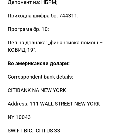
Депонент на: НБРМ;
Приходна шифра бр. 744311;
Програма бр. 10;
Цел на дознака: „финансиска помош –
КОВИД-19“.
Во американски долари:
Correspondent bank details:
CITIBANK NA NEW YORK
Address: 111 WALL STREET NEW YORK
NY 10043
SWIFT BIC: CITI US 33