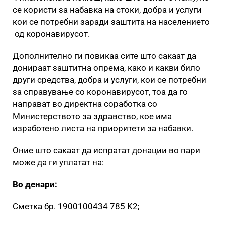
се користи за набавка на стоки, добра и услуги
кои се потребни заради заштита на населението
од коронавирусот.
Дополнително ги повикаа сите што сакаат да
донираат заштитна опрема, како и какви било
други средства, добра и услуги, кои се потребни
за справување со коронавирусот, тоа да го
направат во директна соработка со
Министерството за здравство, кое има
изработено листа на приоритети за набавки.
Оние што сакаат да испратат донации во пари
може да ги уплатат на:
Во денари:
Сметка бр. 1900100434 785 K2;