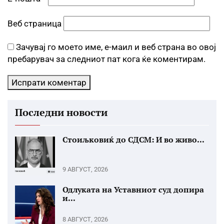
Веб страница
Зачувај го моето име, е-маил и веб страна во овој
пребарувач за следниот пат кога ќе коментирам.
Последни новости
Стоиљковиќ до СДСМ: И во живо...
9 АВГУСТ, 2026
Одлуката на Уставниот суд допира
и...
8 АВГУСТ, 2026