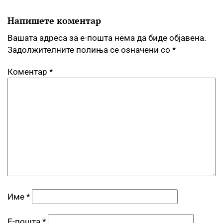
Напишете коментар
Вашата адреса за е-пошта нема да биде објавена.
Задолжителните полиња се означени со
*
Коментар
*
Име
*
Е-пошта
*