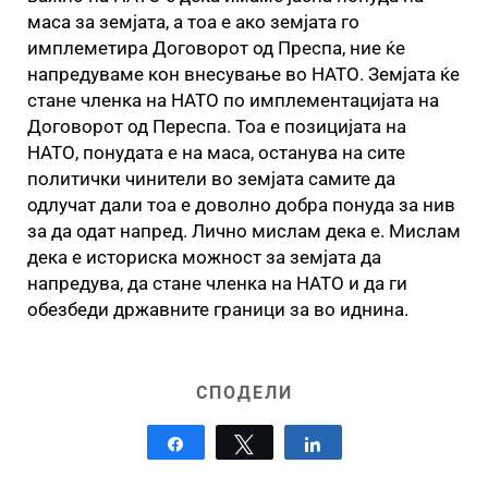
маса за земјата, а тоа е ако земјата го
имплеметира Договорот од Преспа, ние ќе
напредуваме кон внесување во НАТО. Земјата ќе
стане членка на НАТО по имплементацијата на
Договорот од Переспа. Тоа е позицијата на
НАТО, понудата е на маса, останува на сите
политички чинители во земјата самите да
одлучат дали тоа е доволно добра понуда за нив
за да одат напред. Лично мислам дека е. Мислам
дека е историска можност за земјата да
напредува, да стане членка на НАТО и да ги
обезбеди државните граници за во иднина.
СПОДЕЛИ
Share
Tweet
Share