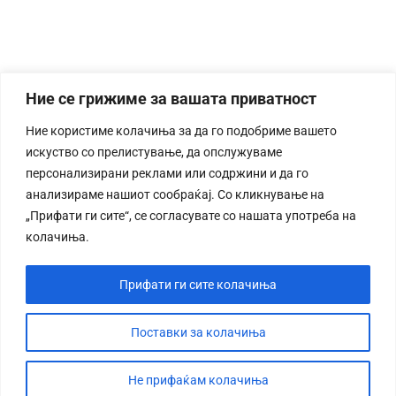
Ние се грижиме за вашата приватност
Ние користиме колачиња за да го подобриме вашето
искуство со прелистување, да опслужуваме
персонализирани реклами или содржини и да го
анализираме нашиот сообраќај. Со кликнување на
„Прифати ги сите“, се согласувате со нашата употреба на
колачиња.
Прифати ги сите колачиња
Поставки за колачиња
Не прифаќам колачиња