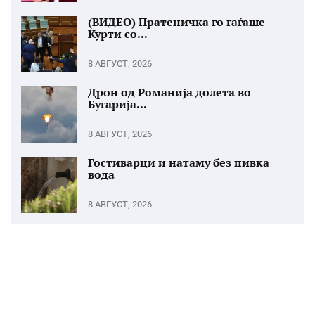
(ВИДЕО) Пратеничка го гаѓаше
Курти со...
8 АВГУСТ, 2026
Дрон од Романија долета во
Бугарија...
8 АВГУСТ, 2026
Гостиварци и натаму без пивка
вода
8 АВГУСТ, 2026