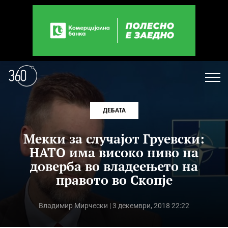
ДЕБАТА
Мекки за случајот Груевски:
НАТО има високо ниво на
доверба во владеењето на
правото во Скопје
Владимир Мирчески
| 3 декември, 2018 22:22