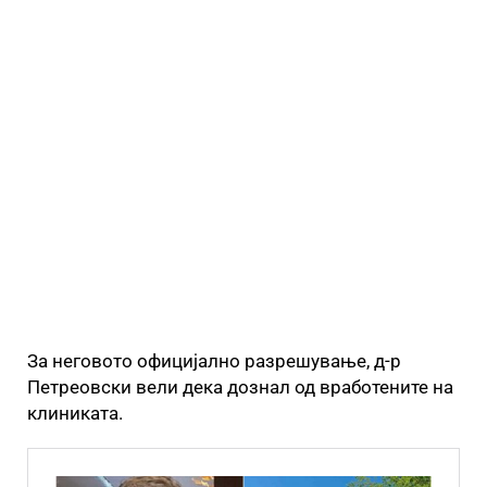
За неговото официјално разрешување, д-р
Петреовски вели дека дознал од вработените на
клиниката.