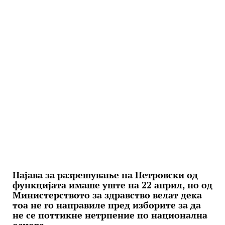
Најава за разрешување на Петровски од
функцијата имаше уште на 22 април, но од
Министерството за здравство велат дека
тоа не го направиле пред изборите за да
не се поттикне нетрпение по национална