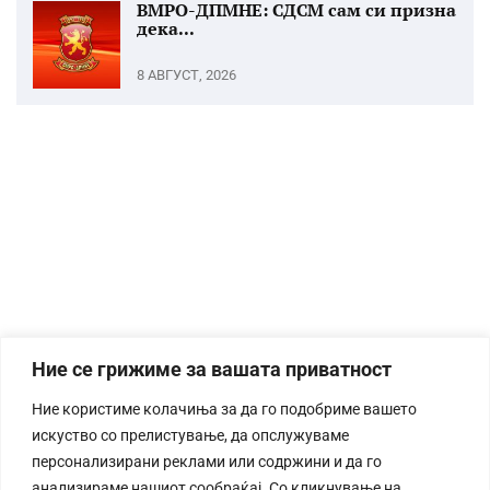
ВМРО-ДПМНЕ: СДСМ сам си призна
дека...
8 АВГУСТ, 2026
Ние се грижиме за вашата приватност
Ние користиме колачиња за да го подобриме вашето
искуство со прелистување, да опслужуваме
персонализирани реклами или содржини и да го
анализираме нашиот сообраќај. Со кликнување на