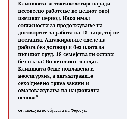
Клиниката за токсикологија поради
несовесно работење во целиот овој
изминат период. Иако имал
согласности за продолжување на
договорите за работа на 18 лица, тој не
постапил. Ангажираните оделе на
работа без договор и без плата за
нивниот труд. 18 семејства ги остави
без плата! Во неговиот мандат,
Клиниката беше поплавена и
неосигурана, а ангажираните
секојдневно трпеа закани и
омаловажувања на национална
основа“,
се наведува во објавата на Фејсбук.