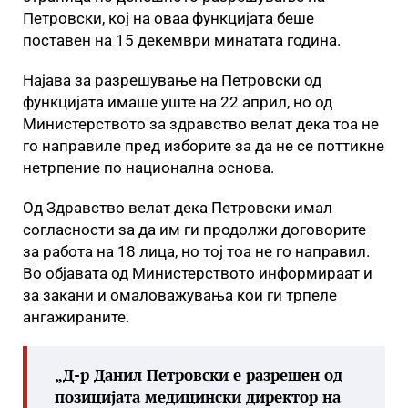
Петровски, кој на оваа функцијата беше
поставен на 15 декември минатата година.
Најава за разрешување на Петровски од
функцијата имаше уште на 22 април, но од
Министерството за здравство велат дека тоа не
го направиле пред изборите за да не се поттикне
нетрпение по национална основа.
Од Здравство велат дека Петровски имал
согласности за да им ги продолжи договорите
за работа на 18 лица, но тој тоа не го направил.
Во објавата од Министерството информираат и
за закани и омаловажувања кои ги трпеле
ангажираните.
„Д-р Данил Петровски е разрешен од
позицијата медицински директор на