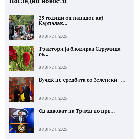
Последни новости
25 години од нападот кај
Карпалак...
8 АВГУСТ, 2026
Трактори ја блокираа Струмица –
се...
8 АВГУСТ, 2026
Вучиќ по средбата со Зеленски –...
8 АВГУСТ, 2026
Од адвокат на Трамп до прв...
8 АВГУСТ, 2026