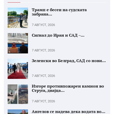
Трамп е бесен на судската
забрана...
7 АВГУСТ, 2026
Сигнал до Иран и САД –...
7 АВГУСТ, 2026
Зеленски во Белград, САД со нови...
7 АВГУСТ, 2026
Изгоре противпожарен камион во
Струга, двајца...
7 АВГУСТ, 2026
Ангелов се надева дека водата во...