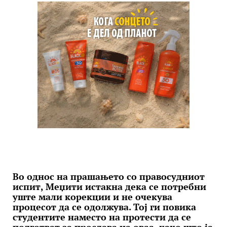
Во однос на прашањето со правосудниот
испит, Меџити истакна дека се потребни
уште мали корекции и не очекува
процесот да се одолжува. Тој ги повика
студентите наместо на протести да се