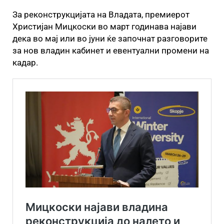
За реконструкцијата на Владата, премиерот
Христијан Мицкоски во март годинава најави
дека во мај или во јуни ќе започнат разговорите
за нов владин кабинет и евентуални промени на
кадар.