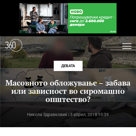
ДЕБАТА
Масовното обложување – забава
или зависност во сиромашно
општество?
Никола Здравковиќ
| 3 април, 2018 10:39