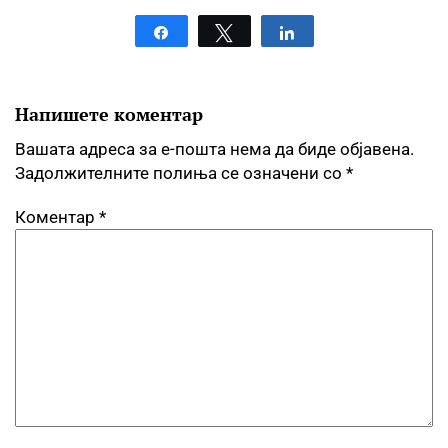
Share
Tweet
Share
Напишете коментар
Вашата адреса за е-пошта нема да биде објавена.
Задолжителните полиња се означени со
*
Коментар
*