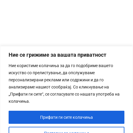
Ние се грижиме за вашата приватност
Ние користиме колачиња за да го подобриме вашето
искуство со прелистување, да опслужуваме
персонализирани реклами или содржини и да го
анализираме нашиот сообраќај. Со кликнување на
„Прифати ги сите“, се согласувате со нашата употреба на
колачиња.
Прифати ги сите колачиња