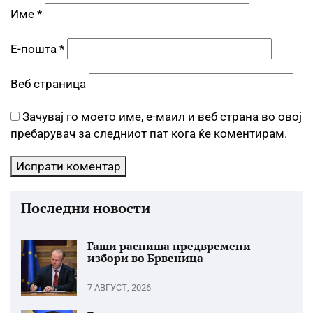
Име
*
Е-пошта
*
Веб страница
Зачувај го моето име, е-маил и веб страна во овој
пребарувач за следниот пат кога ќе коментирам.
Последни новости
Гаши распиша предвремени
избори во Брвеница
7 АВГУСТ, 2026