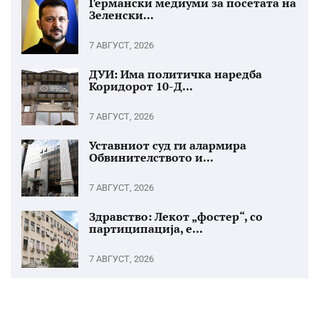
Германски медиуми за посетата на
Зеленски...
7 АВГУСТ, 2026
ДУИ: Има политичка наредба
Коридорот 10-Д...
7 АВГУСТ, 2026
Уставниот суд ги алармира
Обвинителството и...
7 АВГУСТ, 2026
Здравство: Лекот „фостер“, со
партиципација, е...
7 АВГУСТ, 2026