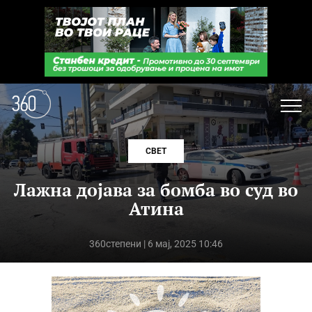
СВЕТ
Лажна дојава за бомба во суд во
Атина
360степени
| 6 мај, 2025 10:46