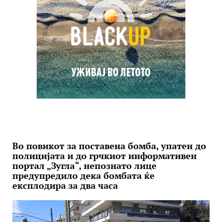
Во повикот за поставена бомба, упатен до
полицијата и до грчкиот информативен
портал „Зугла“, непознато лице
предупредило дека бомбата ќе
експлодира за два часа