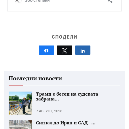
СПОДЕЛИ
Share
Tweet
Share
Последни новости
Трамп е бесен на судската
забрана...
7 АВГУСТ, 2026
Сигнал до Иран и САД –...