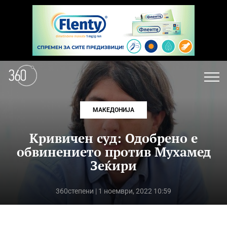
МАКЕДОНИЈА
Кривичен суд: Одобрено е
обвинението против Мухамед
Зеќири
360степени
| 1 ноември, 2022 10:59