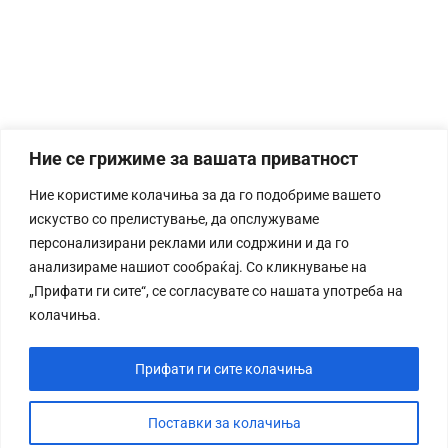
Ние се грижиме за вашата приватност
Ние користиме колачиња за да го подобриме вашето
искуство со прелистување, да опслужуваме
персонализирани реклами или содржини и да го
анализираме нашиот сообраќај. Со кликнување на
„Прифати ги сите“, се согласувате со нашата употреба на
колачиња.
Прифати ги сите колачиња
Поставки за колачиња