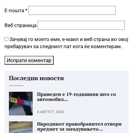
Е-пошта
*
Веб страница
Зачувај го моето име, е-маил и веб страна во овој
пребарувач за следниот пат кога ќе коментирам.
Последни новости
Приведен е 19-годишник што со
автомобил...
6 АВГУСТ, 2026
Народниот правобранител отвори
предмет за загадувањето...