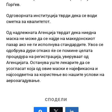
Ѓорѓев.
Одговорната институција тврди дека се води
сметка за квалитетот.
Од надлежната Агенција тврдат дека ниедна
маска не може да се најде на македонскиот
пазар ако не ги исполнува стандардите. Увоз се
одобрува дури откако ќе се помине целата
процедура на регистрација, уверуваат од
Агенцијата. Останува уште лекарите да се
усогласат која од овие маски е најефикасна и
најсоодветна за користење во нашите услови на
аерозагадување.
СПОДЕЛИ
Share
Tweet
Share