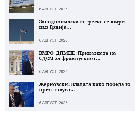
6 АВГУСТ, 2026
Западнонилската треска се шири
низ Грција...
6 АВГУСТ, 2026
ВМРО-ДПМНЕ: Приказната на
СДСМ за францускиот...
6 АВГУСТ, 2026
Жерновски: Владата како победа го
претставува...
6 АВГУСТ, 2026