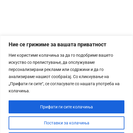
Ние се грижиме за вашата приватност
Ние користиме колачиња за да го подобриме вашето
искуство со прелистување, да опслужуваме
персонализирани реклами или содржини и да го
анализираме нашиот сообраќај. Со кликнување на
„Прифати ги сите“, се согласувате со нашата употреба на
колачиња.
Прифати ги сите колачиња
Поставки за колачиња