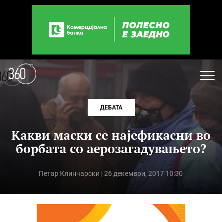
ДЕБАТА
Какви маски се најефикасни во
борбата со аерозагадувањето?
Петар Клинчарски
| 26 декември, 2017 10:30