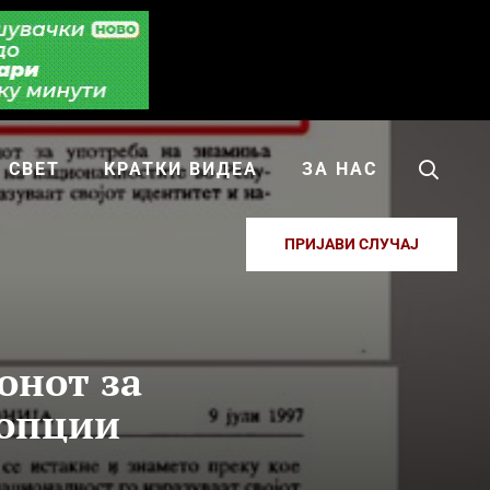
СВЕТ
КРАТКИ ВИДЕА
ЗА НАС
ПРИЈАВИ СЛУЧАЈ
онот за
 опции