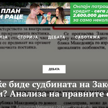
ИЈА
СТОРИЈА
ДЕБАТА
САБОТАЖА
ДЕБАТА
ќе биде судбината на Зак
и? Анализа на правните
Владимир Мирчески
| 20 март, 2018 08:34