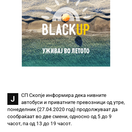
СП Скопје информира дека нивните
Ј
автобуси и приватните превозници од утре,
понеделник (27.04.2020 год) продолжуваат да
сообраќаат во две смени, односно од 5 до 9
часот, па од 13 до 19 часот.