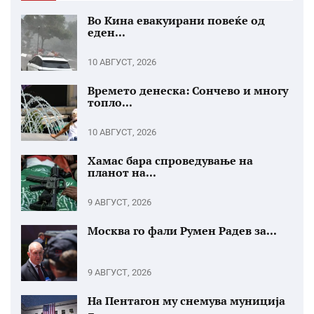
Во Кина евакуирани повеќе од
еден...
10 АВГУСТ, 2026
Времето денеска: Сончево и многу
топло...
10 АВГУСТ, 2026
Хамас бара спроведување на
планот на...
9 АВГУСТ, 2026
Москва го фали Румен Радев за...
9 АВГУСТ, 2026
На Пентагон му снемува муниција
–...