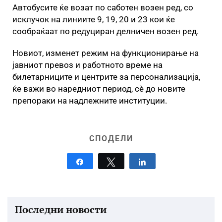
Автобусите ќе возат по саботен возен ред, со
исклучок на линиите 9, 19, 20 и 23 кои ќе
сообраќаат по редуциран делничен возен ред.
Новиот, изменет режим на функционирање на
јавниот превоз и работното време на
билетарниците и центрите за персонализација,
ќе важи во наредниот период, сѐ до новите
препораки на надлежните институции.
СПОДЕЛИ
Share
Tweet
Share
Последни новости