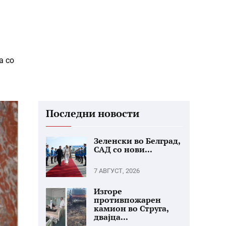
а со
Последни новости
Зеленски во Белград,
САД со нови...
7 АВГУСТ, 2026
Изгоре
противпожарен
камион во Струга,
двајца...