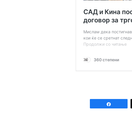
Share