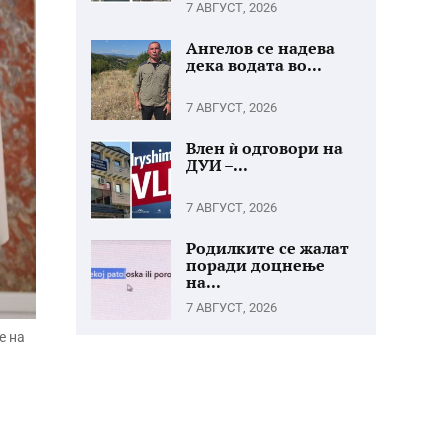
7 АВГУСТ, 2026
Ангелов се надева
дека водата во...
7 АВГУСТ, 2026
Влен ѝ одговори на
ДУИ –...
7 АВГУСТ, 2026
Родилките се жалат
поради доцнење
на...
7 АВГУСТ, 2026
е на