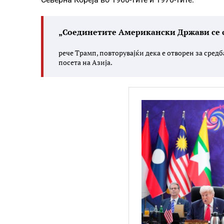
„Соединетите Американски Држави се с
рече Трамп, повторувајќи дека е отворен за сред
посета на Азија.