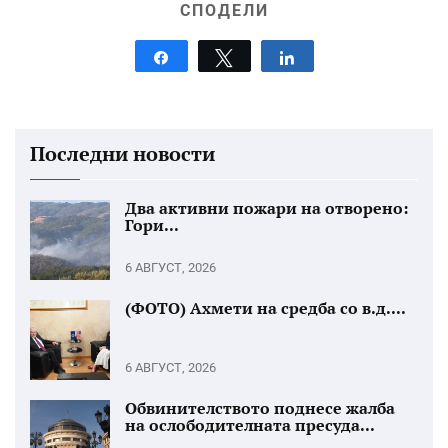
СПОДЕЛИ
Share
Tweet
Share
Последни новости
Два активни пожари на отворено:
Гори...
6 АВГУСТ, 2026
(ФОТО) Ахмети на средба со в.д....
6 АВГУСТ, 2026
Обвинителството поднесе жалба
на ослободителната пресуда...