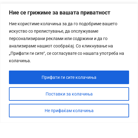
Ние се грижиме за вашата приватност
Ние користиме колачиња за да го подобриме вашето
искуство со прелистување, да опслужуваме
персонализирани реклами или содржини и да го
анализираме нашиот сообраќај. Со кликнување на
„Прифати ги сите“, се согласувате со нашата употреба на
колачиња.
Прифати ги сите колачиња
Поставки за колачиња
Не прифаќам колачиња