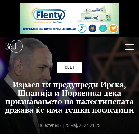
СВЕТ
Израел ги предупреди Ирска,
Шпанија и Норвешка дека
признавањето на палестинската
држава ќе има тешки последици
360степени
| 23 мај, 2024 21:23