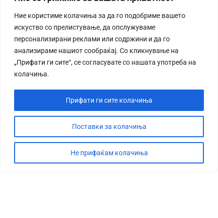
Ние користиме колачиња за да го подобриме вашето
искуство со прелистување, да опслужуваме
персонализирани реклами или содржини и да го
анализираме нашиот сообраќај. Со кликнување на
„Прифати ги сите“, се согласувате со нашата употреба на
колачиња.
Прифати ги сите колачиња
Поставки за колачиња
Не прифаќам колачиња
СТОРИЈА