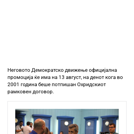
Неговото Демократско движење официјална
промоција ќе има на 13 август, на денот кога во
2001 година беше потпишан Охридскиот
рамковен договор.