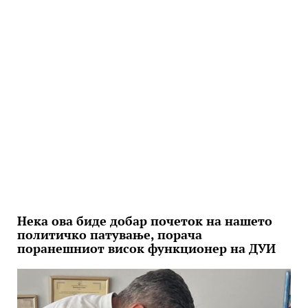
Нека ова биде добар почеток на нашето
политичко патување, порача
поранешниот висок функционер на ДУИ