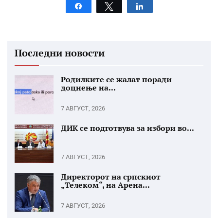
Share
Tweet
Share
Последни новости
Родилките се жалат поради
доцнење на...
7 АВГУСТ, 2026
ДИК се подготвува за избори во...
7 АВГУСТ, 2026
Директорот на српскиот
„Телеком“, на Арена...
7 АВГУСТ, 2026