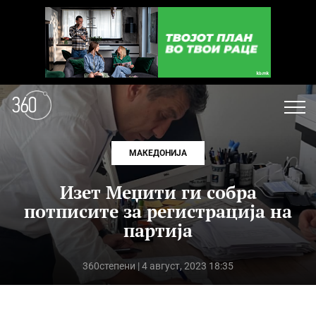
МАКЕДОНИЈА
Изет Меџити ги собра
потписите за регистрација на
партија
360степени
| 4 август, 2023 18:35