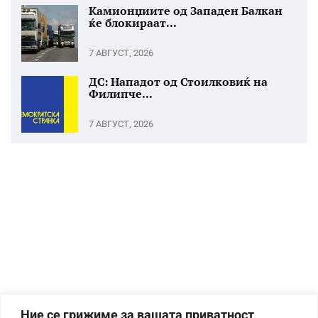
Камионџиите од Западен Балкан
ќе блокираат...
7 АВГУСТ, 2026
ДС: Нападот од Стоилковиќ на
Филипче...
7 АВГУСТ, 2026
Ние се грижиме за вашата приватност