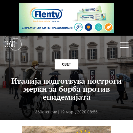
СВЕТ
Италија подготвува построги
мерки за борба против
епидемијата
360степени
| 19 март, 2020 08:56