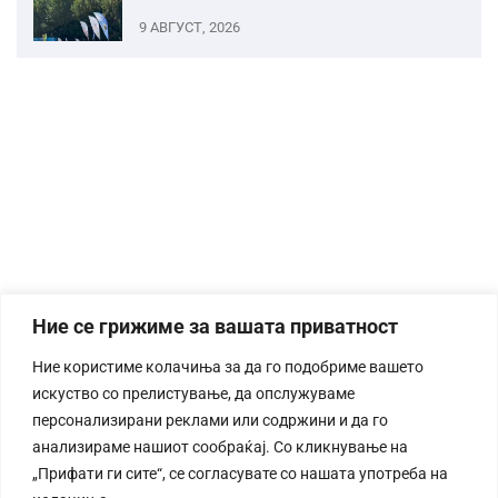
9 АВГУСТ, 2026
Ние се грижиме за вашата приватност
Ние користиме колачиња за да го подобриме вашето
искуство со прелистување, да опслужуваме
персонализирани реклами или содржини и да го
анализираме нашиот сообраќај. Со кликнување на
„Прифати ги сите“, се согласувате со нашата употреба на