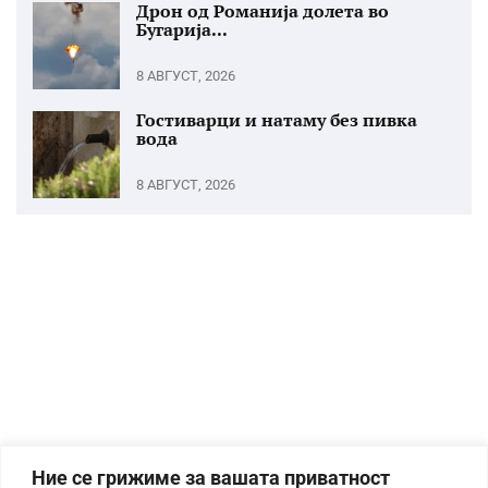
Дрон од Романија долета во
Бугарија...
8 АВГУСТ, 2026
Гостиварци и натаму без пивка
вода
8 АВГУСТ, 2026
Ние се грижиме за вашата приватност