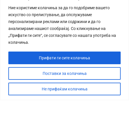
Ние користиме колачиња за да го подобриме вашето
искуство со прелистување, да опслужуваме
персонализирани реклами или содржини и да го
анализираме нашиот сообраќај. Со кликнување на
„Прифати ги сите“, се согласувате со нашата употреба на
колачиња.
Прифати ги сите колачиња
Поставки за колачиња
Не прифаќам колачиња
СТОРИЈА