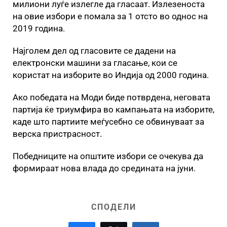
милиони луѓе излегле да гласаат. Излезеноста
на овие избори е помала за 1 отсто во однос на
2019 година.
Најголем дел од гласовите се дадени на
електронски машини за гласање, кои се
користат на изборите во Индија од 2000 година.
Ако победата на Моди биде потврдена, неговата
партија ќе триумфира во кампањата на изборите,
каде што партиите меѓусебно се обвинуваат за
верска пристрасност.
Победниците на општите избори се очекува да
формираат нова влада до средината на јуни.
СПОДЕЛИ