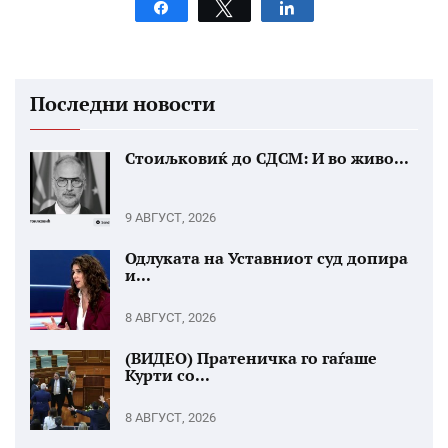
Share
Tweet
Share
Последни новости
Стоиљковиќ до СДСМ: И во живо...
9 АВГУСТ, 2026
Одлуката на Уставниот суд допира
и...
8 АВГУСТ, 2026
(ВИДЕО) Пратеничка го гаѓаше
Курти со...
8 АВГУСТ, 2026