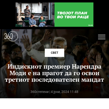
СВЕТ
Индискиот премиер Нарендра
Моди е на прагот да го освои
третиот последователен мандат
360степени
| 4 јуни, 2024 11:48