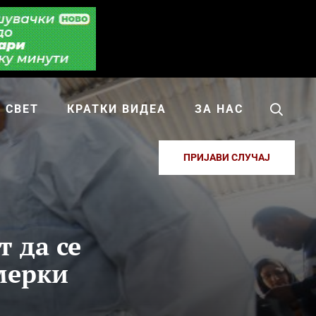
СВЕТ
КРАТКИ ВИДЕА
ЗА НАС
ПРИЈАВИ СЛУЧАЈ
 да се
мерки