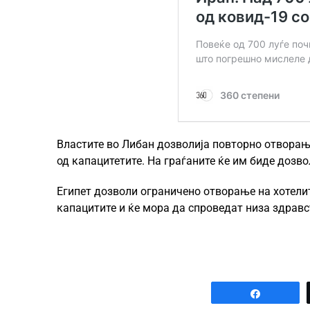
Властите во Либан дозволија повторно отворање
од капацитетите. На граѓаните ќе им биде дозво
Египет дозволи ограничено отворање на хотелит
капацитите и ќе мора да спроведат низа здравс
Share