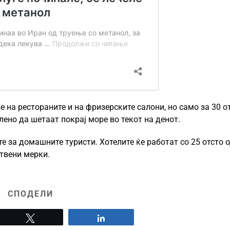
 на рестораните и на фризерските салони, но само за 30 о
лено да шетаат покрај море во текот на денот.
е за домашните туристи. Хотелите ќе работат со 25 отсто 
твени мерки.
СПОДЕЛИ
Tweet
Share