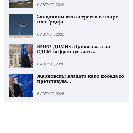
6 АВГУСТ, 2026
Западнонилската треска се шири
низ Грција...
6 АВГУСТ, 2026
ВМРО-ДПМНЕ: Приказната на
СДСМ за францускиот...
6 АВГУСТ, 2026
Жерновски: Владата како победа го
претставува...
6 АВГУСТ, 2026