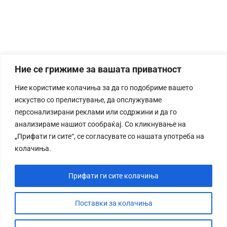
Ние се грижиме за вашата приватност
Ние користиме колачиња за да го подобриме вашето
искуство со прелистување, да опслужуваме
персонализирани реклами или содржини и да го
анализираме нашиот сообраќај. Со кликнување на
„Прифати ги сите“, се согласувате со нашата употреба на
колачиња.
Прифати ги сите колачиња
Поставки за колачиња