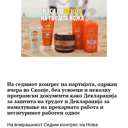
На седмиот конгрес на партијата, одржан
вчера во Скопје, беа усвоени и неколку
програмски документи како Декларација
за заштита на трудот и Декларација за
намалување на прекарната работа и
несигурниот работен однос
На вчерашниот Седми конгрес на Нова