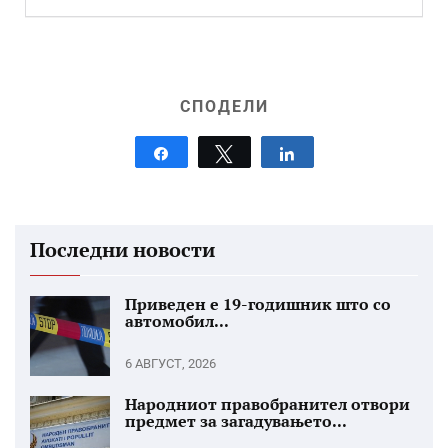
СПОДЕЛИ
Share
Tweet
Share
Последни новости
Приведен е 19-годишник што со
автомобил...
6 АВГУСТ, 2026
Народниот правобранител отвори
предмет за загадувањето...