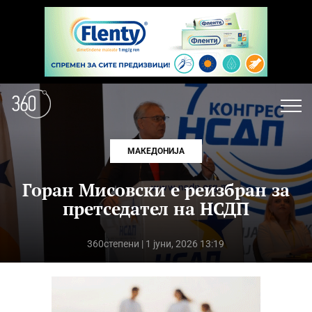
МАКЕДОНИЈА
Горан Мисовски е реизбран за
претседател на НСДП
360степени
| 1 јуни, 2026 13:19