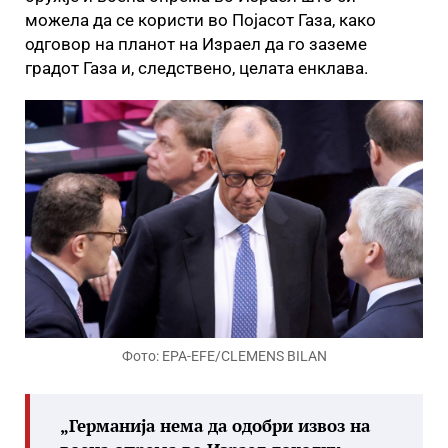
можела да се користи во Појасот Газа, како
одговор на планот на Израел да го заземе
градот Газа и, следствено, целата енклава.
Фото: EPA-EFE/CLEMENS BILAN
„Германија нема да одобри извоз на