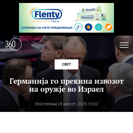
СВЕТ
Германија го прекина извозот
на оружје во Израел
360степени
| 8 август, 2025 13:32