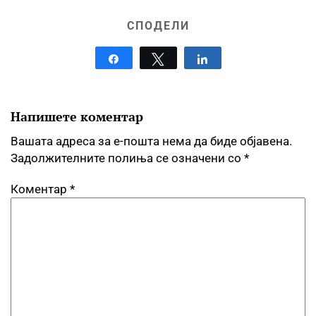
СПОДЕЛИ
Share
Tweet
Share
Напишете коментар
Вашата адреса за е-пошта нема да биде објавена.
Задолжителните полиња се означени со
*
Коментар
*