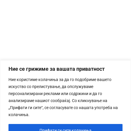
Ние се грижиме за вашата приватност
Ние користиме колачиња за да го подобриме вашето
искуство со прелистување, да опслужуваме
персонализирани реклами или содржини и да го
анализираме нашиот сообраќај. Со кликнување на
„Прифати ги сите“, се согласувате со нашата употреба на
колачиња.
Прифати ги сите колачиња