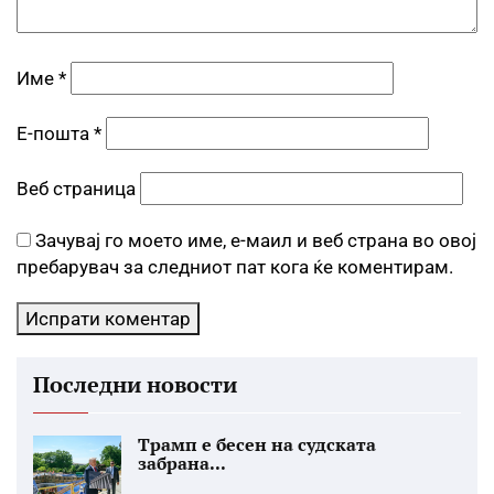
Име
*
Е-пошта
*
Веб страница
Зачувај го моето име, е-маил и веб страна во овој
пребарувач за следниот пат кога ќе коментирам.
Последни новости
Трамп е бесен на судската
забрана...