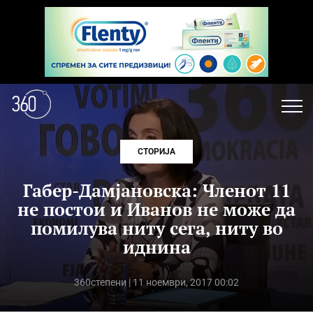
СТОРИЈА
Габер-Дамјановска: Членот 11
не постои и Иванов не може да
помилува ниту сега, ниту во
иднина
360степени
| 11 ноември, 2017 00:02