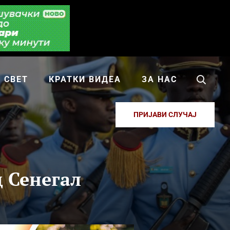
СВЕТ
КРАТКИ ВИДЕА
ЗА НАС
ПРИЈАВИ СЛУЧАЈ
д Сенегал