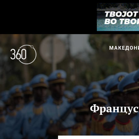
МАКЕДОН
Француск