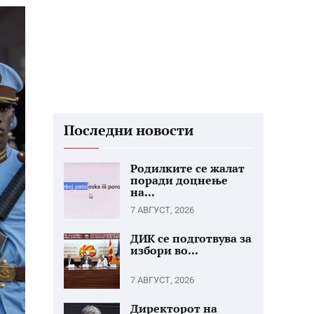
Последни новости
Родилките се жалат
поради доцнење
на...
7 АВГУСТ, 2026
ДИК се подготвува за
избори во...
7 АВГУСТ, 2026
Директорот на