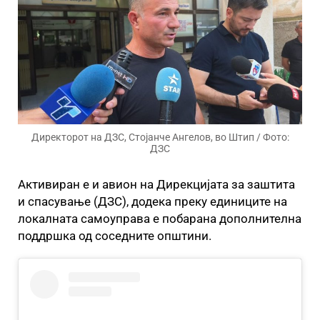
Директорот на ДЗС, Стојанче Ангелов, во Штип / Фото:
ДЗС
Активиран е и авион на Дирекцијата за заштита
и спасување (ДЗС), додека преку единиците на
локалната самоуправа е побарана дополнителна
поддршка од соседните општини.