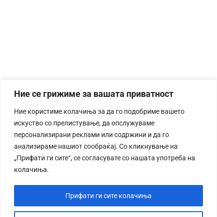
Ние се грижиме за вашата приватност
Ние користиме колачиња за да го подобриме вашето
искуство со прелистување, да опслужуваме
персонализирани реклами или содржини и да го
анализираме нашиот сообраќај. Со кликнување на
„Прифати ги сите“, се согласувате со нашата употреба на
колачиња.
Прифати ги сите колачиња