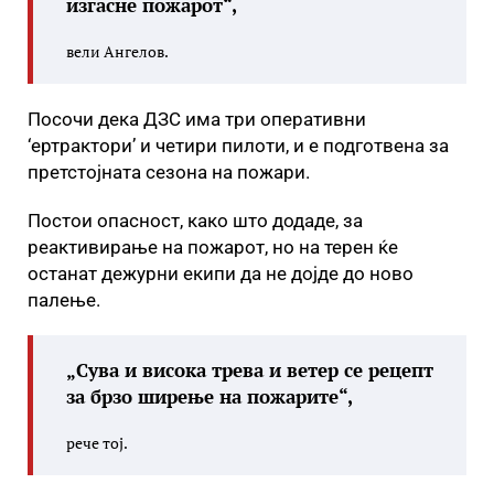
изгасне пожарот“,
вели Ангелов.
Посочи дека ДЗС има три оперативни
‘ертрактори’ и четири пилоти, и е подготвена за
претстојната сезона на пожари.
Постои опасност, како што додаде, за
реактивирање на пожарот, но на терен ќе
останат дежурни екипи да не дојде до ново
палење.
„Сува и висока трева и ветер се рецепт
за брзо ширење на пожарите“,
рече тој.