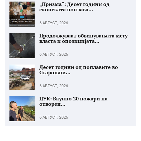
„Призма“: Десет години од
скопската поплава...
6 АВГУСТ, 2026
Продолжуваат обвинувањата меѓу
власта и опозицијата...
6 АВГУСТ, 2026
Десет години од поплавите во
Стајковци...
6 АВГУСТ, 2026
ЦУК: Вкупно 20 пожари на
отворен...
6 АВГУСТ, 2026