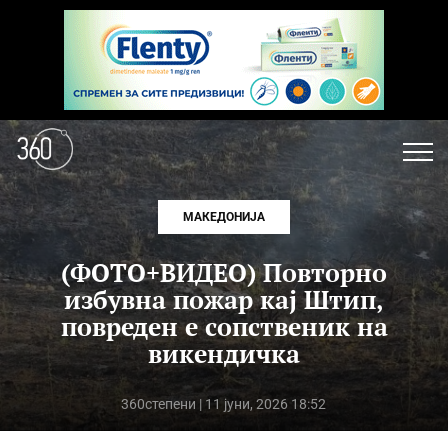
МАКЕДОНИЈА
(ФОТО+ВИДЕО) Повторно
избувна пожар кај Штип,
повреден е сопственик на
викендичка
360степени
| 11 јуни, 2026 18:52