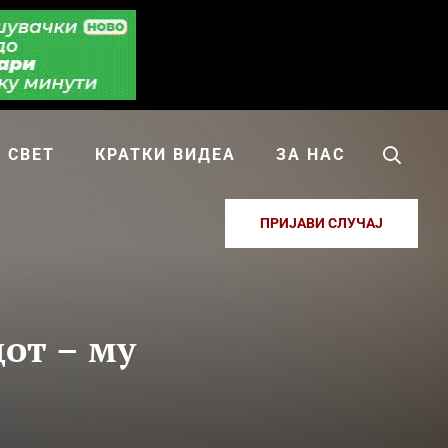
СВЕТ
КРАТКИ ВИДЕА
ЗА НАС
ПРИЈАВИ СЛУЧАЈ
от – му