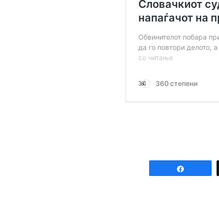
Share