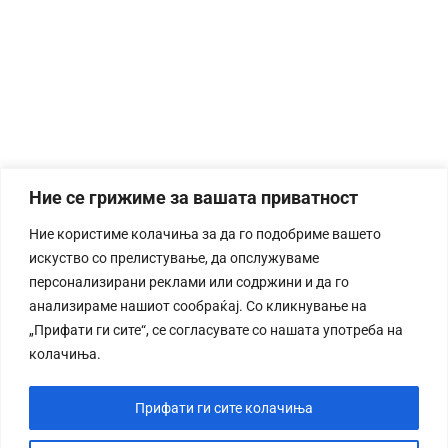
Ние се грижиме за вашата приватност
Ние користиме колачиња за да го подобриме вашето
искуство со прелистување, да опслужуваме
персонализирани реклами или содржини и да го
анализираме нашиот сообраќај. Со кликнување на
„Прифати ги сите“, се согласувате со нашата употреба на
колачиња.
Прифати ги сите колачиња