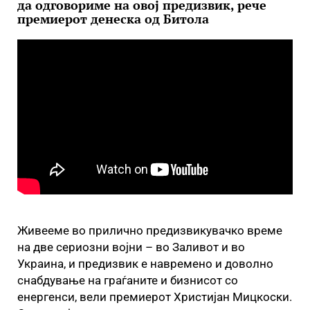
да одговориме на овој предизвик, рече
премиерот денеска од Битола
Живееме во прилично предизвикувачко време
на две сериозни војни – во Заливот и во
Украина, и предизвик е навремено и доволно
снабдување на граѓаните и бизнисот со
енергенси, вели премиерот Христијан Мицкоски.