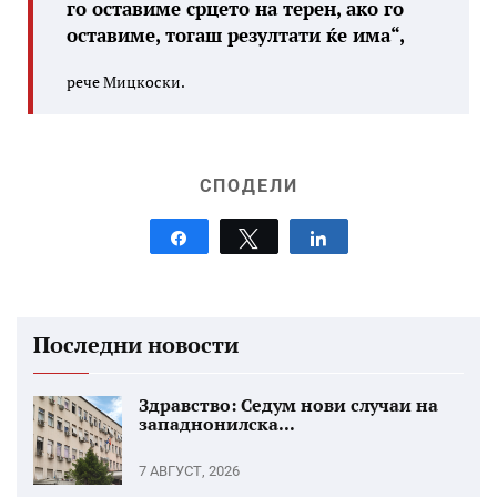
го оставиме срцето на терен, ако го
оставиме, тогаш резултати ќе има“,
рече Мицкоски.
СПОДЕЛИ
Share
Tweet
Share
Последни новости
Здравство: Седум нови случаи на
западнонилска...
7 АВГУСТ, 2026