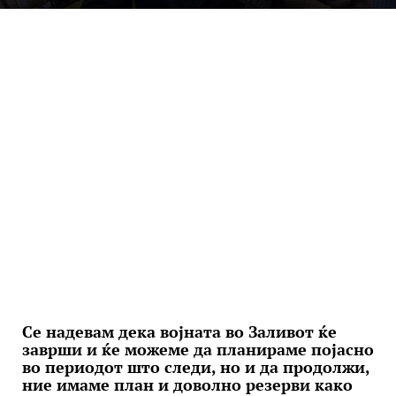
Се надевам дека војната во Заливот ќе
заврши и ќе можеме да планираме појасно
во периодот што следи, но и да продолжи,
ние имаме план и доволно резерви како