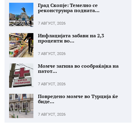
Град Скопје: Темелно се
реконструира подната...
7 АВГУСТ, 2026
Инфлацијата забави на 2,3
проценти во...
7 АВГУСТ, 2026
Момче загина во сообраќајка на
патот...
7 АВГУСТ, 2026
Повредено момче во Турција ќе
биде...
7 АВГУСТ, 2026