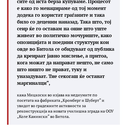
сите од иста берза купуваме. Процесот
е како го менаџираме од тој момент
додека го користат граѓаните и така
било со децении наназад. Така што, тој
сеир ќе го оставам на оние што уште
живеат во политичко мочуриште, како
опозицијата и поедини структури кои
овде во Битола се обидуваат од публика
да креираат јавно мислење, а притоа,
кога можат да направат нешто, не само
што ништо не прават, туку и
уназадуваат. Тие секогаш ќе останат
маргиналци“,
кажа Мицкоски во изјава на медиумите по
посетата на фабриката „Кромберг и Шуберт“ и
увидот во градежните активности за
реконструкција на новата училишна зграда на ООУ
„Коле Канински“ во Битола.