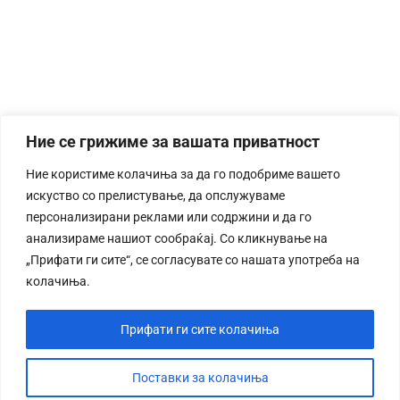
Ние се грижиме за вашата приватност
Ние користиме колачиња за да го подобриме вашето
искуство со прелистување, да опслужуваме
персонализирани реклами или содржини и да го
анализираме нашиот сообраќај. Со кликнување на
„Прифати ги сите“, се согласувате со нашата употреба на
колачиња.
Прифати ги сите колачиња
Поставки за колачиња