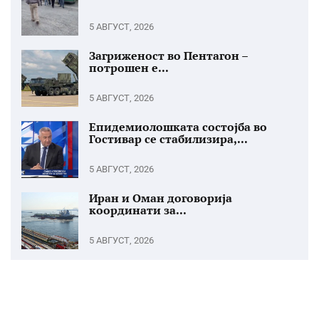
5 АВГУСТ, 2026
Загриженост во Пентагон –
потрошен е...
5 АВГУСТ, 2026
Епидемиолошката состојба во
Гостивар се стабилизира,...
5 АВГУСТ, 2026
Иран и Оман договорија
координати за...
5 АВГУСТ, 2026