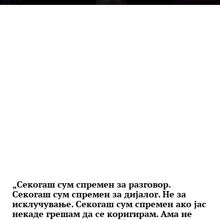
„Секогаш сум спремен за разговор.
Секогаш сум спремен за дијалог. Не за
исклучување. Секогаш сум спремен ако јас
некаде грешам да се коригирам. Ама не