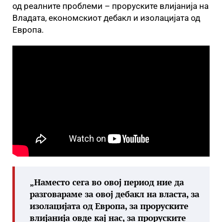
од реалните проблеми – проруските влијанија на
Владата, економскиот дебакл и изолацијата од
Европа.
„Наместо сега во овој период ние да
разговараме за овој дебакл на власта, за
изолацијата од Европа, за проруските
влијанија овде кај нас, за проруските