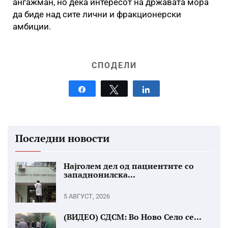
ангажман, но дека интересот на државата мора
да биде над сите лични и фракционерски
амбиции.
СПОДЕЛИ
Share
Tweet
Share
Последни новости
Најголем дел од пациентите со
западнонилска...
5 АВГУСТ, 2026
(ВИДЕО) СДСМ: Во Ново Село се...