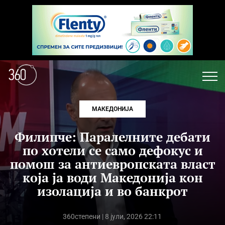
МАКЕДОНИЈА
Филипче: Паралелните дебати
по хотели се само дефокус и
помош за антиевропската власт
која ја води Македонија кон
изолација и во банкрот
360степени
| 8 јули, 2026 22:11