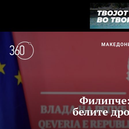
МАКЕДОН
Филипче:
белите дро