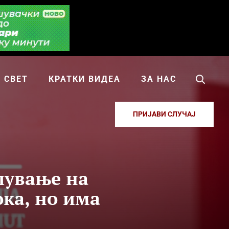
СВЕТ
КРАТКИ ВИДЕА
ЗА НАС
ПРИЈАВИ СЛУЧАЈ
лување на
ока, но има