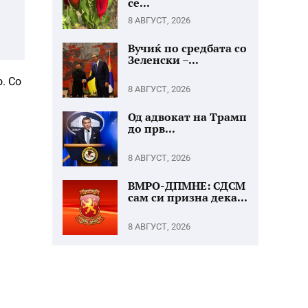
се...
8 АВГУСТ, 2026
Вучиќ по средбата со
Зеленски –...
. Со
8 АВГУСТ, 2026
Од адвокат на Трамп
до прв...
8 АВГУСТ, 2026
ВМРО-ДПМНЕ: СДСМ
сам си призна дека...
8 АВГУСТ, 2026