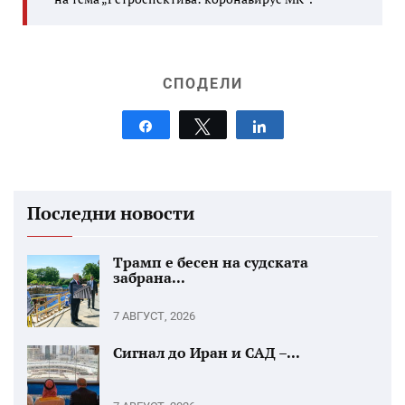
СПОДЕЛИ
Share
Tweet
Share
Последни новости
Трамп е бесен на судската
забрана...
7 АВГУСТ, 2026
Сигнал до Иран и САД –...