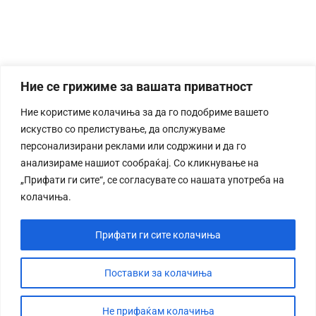
Ние се грижиме за вашата приватност
Ние користиме колачиња за да го подобриме вашето
искуство со прелистување, да опслужуваме
персонализирани реклами или содржини и да го
анализираме нашиот сообраќај. Со кликнување на
„Прифати ги сите“, се согласувате со нашата употреба на
колачиња.
Прифати ги сите колачиња
Поставки за колачиња
Не прифаќам колачиња