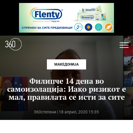
МАКЕДОНИЈА
Филипче 14 дена во
самоизолација: Иако ризикот е
мал, правилата се исти за сите
360степени
| 18 април, 2020 15:35