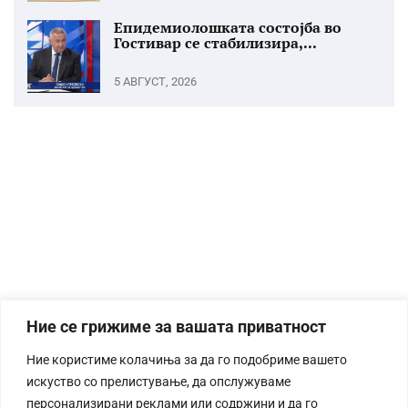
Епидемиолошката состојба во
Гостивар се стабилизира,...
5 АВГУСТ, 2026
Ние се грижиме за вашата приватност
Ние користиме колачиња за да го подобриме вашето
искуство со прелистување, да опслужуваме
персонализирани реклами или содржини и да го