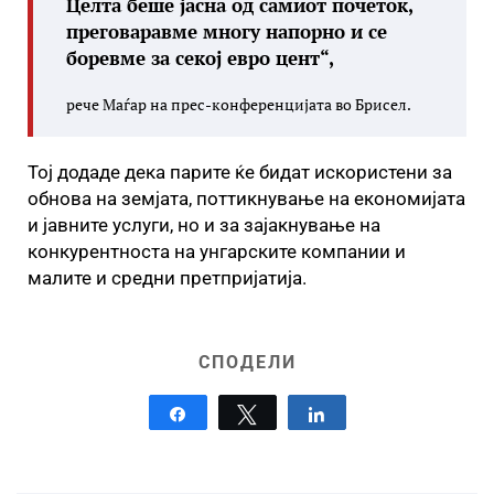
Целта беше јасна од самиот почеток,
преговаравме многу напорно и се
боревме за секој евро цент“,
рече Маѓар на прес-конференцијата во Брисел.
Тој додаде дека парите ќе бидат искористени за
обнова на земјата, поттикнување на економијата
и јавните услуги, но и за зајакнување на
конкурентноста на унгарските компании и
малите и средни претпријатија.
СПОДЕЛИ
Share
Tweet
Share