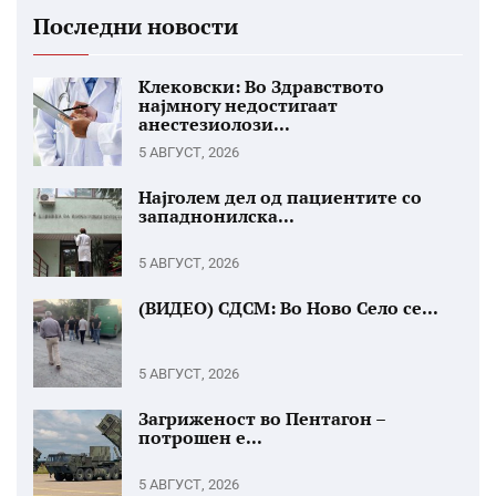
Последни новости
Клековски: Во Здравството
најмногу недостигаат
анестезиолози...
5 АВГУСТ, 2026
Најголем дел од пациентите со
западнонилска...
5 АВГУСТ, 2026
(ВИДЕО) СДСМ: Во Ново Село се...
5 АВГУСТ, 2026
Загриженост во Пентагон –
потрошен е...
5 АВГУСТ, 2026