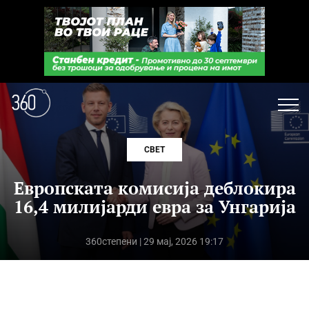
СВЕТ
Европската комисија деблокира
16,4 милијарди евра за Унгарија
360степени
| 29 мај, 2026 19:17