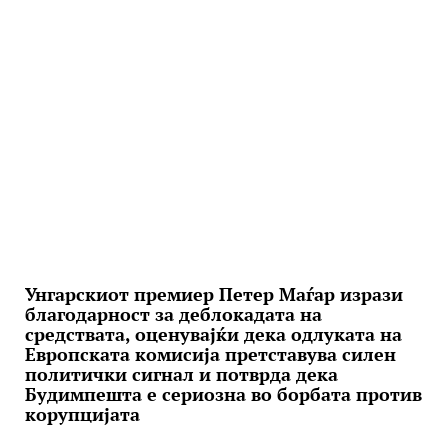
Унгарскиот премиер Петер Маѓар изрази
благодарност за деблокадата на
средствата, оценувајќи дека одлуката на
Европската комисија претставува силен
политички сигнал и потврда дека
Будимпешта е сериозна во борбата против
корупцијата