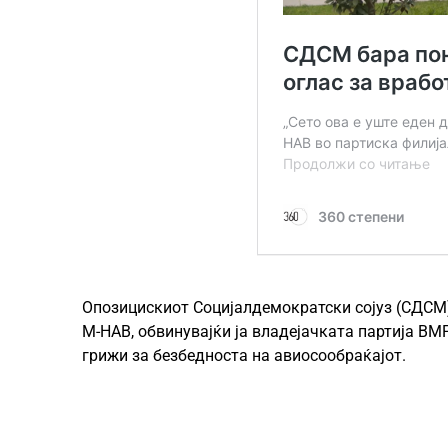
Опозицискиот Социјалдемократски сојуз (СДСМ
М-НАВ, обвинувајќи ја владејачката партија В
грижи за безбедноста на авиосообраќајот.