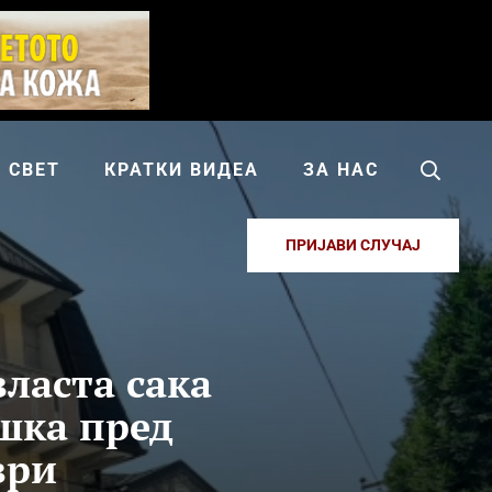
СВЕТ
КРАТКИ ВИДЕА
ЗА НАС
ПРИЈАВИ СЛУЧАЈ
власта сака
шка пред
ври