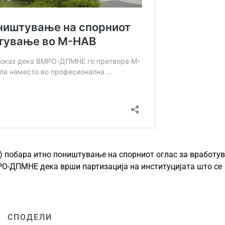
) побара итно поништување на спорниот оглас за вработу
МРО-ДПМНЕ дека врши партизација на институцијата што се
СПОДЕЛИ