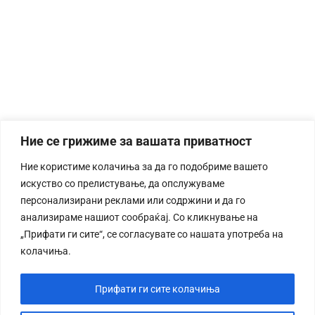
Ние се грижиме за вашата приватност
Ние користиме колачиња за да го подобриме вашето
искуство со прелистување, да опслужуваме
персонализирани реклами или содржини и да го
анализираме нашиот сообраќај. Со кликнување на
„Прифати ги сите“, се согласувате со нашата употреба на
колачиња.
Прифати ги сите колачиња