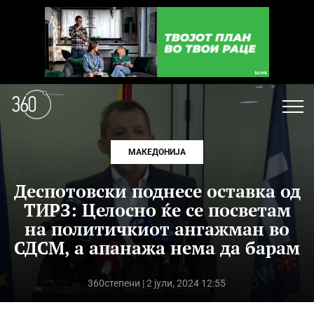
МАКЕДОНИЈА
Деспотовски поднесе оставка од
ТИРЗ: Целосно ќе се посветам
на политичкиот ангажман во
СДСМ, a апанажа нема да барам
360степени
| 2 јули, 2024 12:55