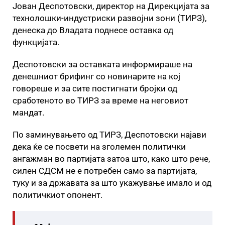
Јован Деспотовски, директор на Дирекцијата за
технолошки-индустриски развојни зони (ТИРЗ),
денеска до Владата поднесе оставка од
функцијата.
Деспотовски за оставката информираше на
денешниот брифинг со новинарите на кој
говореше и за сите постигнати бројки од
сработеното во ТИРЗ за време на неговиот
мандат.
По заминувањето од ТИРЗ, Деспотовски најави
дека ќе се посвети на зголемен политички
ангажман во партијата затоа што, како што рече,
силен СДСМ не е потребен само за партијата,
туку и за државата за што укажување имало и од
политичкиот опонент.