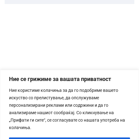
Ние се грижиме за вашата приватност
Ние користиме колачиња за да го подобриме вашето
искуство со прелистување, да опслужуваме
персонализирани реклами или содржини и да го
анализираме нашиот сообраќај. Со кликнување на
„Прифати ги сите“, се согласувате со нашата употреба на
колачиња.