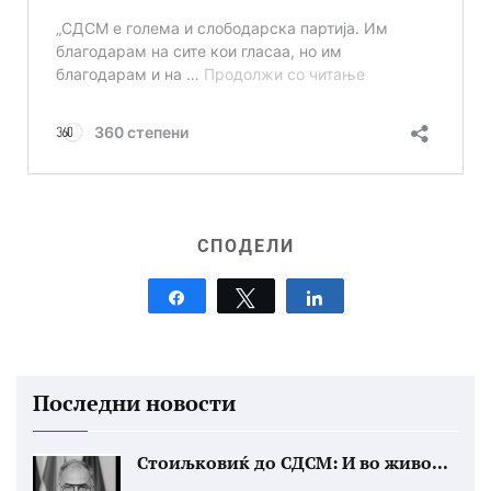
СПОДЕЛИ
Share
Tweet
Share
Последни новости
Стоиљковиќ до СДСМ: И во живо...