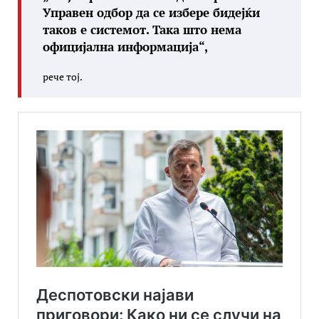
Управен одбор да се избере бидејќи
таков е системот. Така што нема
официјална информација“,
рече тој.