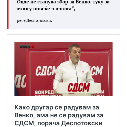
Овде не станува збор за Венко, туку за
многу повеќе членови“,
рече Деспотовски.