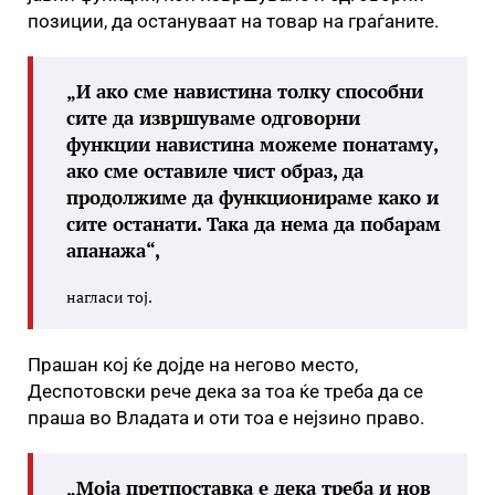
позиции, да остануваат на товар на граѓаните.
„И ако сме навистина толку способни
сите да извршуваме одговорни
функции навистина можеме понатаму,
ако сме оставиле чист образ, да
продолжиме да функционираме како и
сите останати. Така да нема да побарам
апанажа“,
нагласи тој.
Прашан кој ќе дојде на негово место,
Деспотовски рече дека за тоа ќе треба да се
праша во Владата и оти тоа е нејзино право.
„Моја претпоставка е дека треба и нов