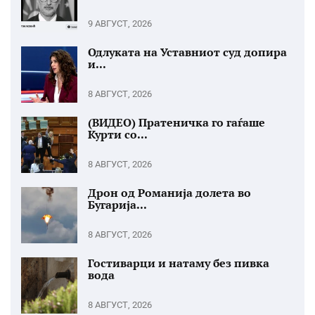
9 АВГУСТ, 2026
Одлуката на Уставниот суд допира
и...
8 АВГУСТ, 2026
(ВИДЕО) Пратеничка го гаѓаше
Курти со...
8 АВГУСТ, 2026
Дрон од Романија долета во
Бугарија...
8 АВГУСТ, 2026
Гостиварци и натаму без пивка
вода
8 АВГУСТ, 2026