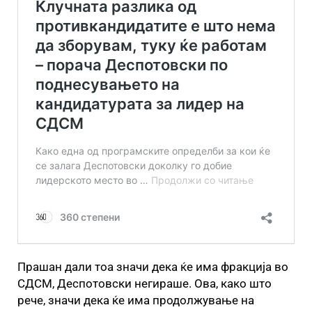
Прашан дали тоа значи дека ќе има фракција во
СДСМ, Деспотовски негираше. Ова, како што
рече, значи дека ќе има продолжување на