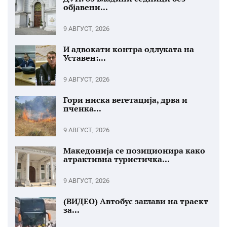
објавени...
9 АВГУСТ, 2026
И адвокати контра одлуката на
Уставен:...
9 АВГУСТ, 2026
Гори ниска вегетација, дрва и
пченка...
9 АВГУСТ, 2026
Македонија се позиционира како
атрактивна туристичка...
9 АВГУСТ, 2026
(ВИДЕО) Автобус заглави на траект
за...