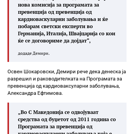
нова комисија за програмата за
превенција од превенција од
кардиоваскуларни заболувања и ќе
побарам светски експерти во
Германија, Италија, Швајцарија со кои
ќе се договориме да дојдат“,
додаде Демири.
Освен Шокаровски, Демири рече дека денеска ја
разрешил и раководителката на Програмата за
превенција од кардиоваксуларни заболувања,
Александра Ефтимова.
„Во С Македонија се одвојуваат
средства од буџетот од 2011 година со
Програмата за превенција од
кардиоваскуларни заболувања која е