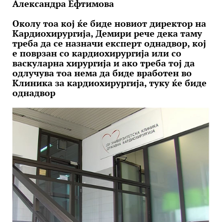
Александра Ефтимова
Околу тоа кој ќе биде новиот директор на
Кардиохирургија, Демири рече дека таму
треба да се назначи експерт однадвор, кој
е поврзан со кардиохирургија или со
васкуларна хирургија и ако треба тој да
одлучува тоа нема да биде вработен во
Клиника за кардиохирургија, туку ќе биде
однадвор