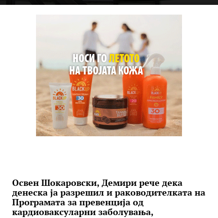
Освен Шокаровски, Демири рече дека
денеска ја разрешил и раководителката на
Програмата за превенција од
кардиоваксуларни заболувања,