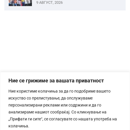
9 АВГУСТ, 2026
Ние се грижиме за вашата приватност
Ние користиме колачиња за да го подобриме вашето
искуство со прелистување, да опслужуваме
персонализирани реклами или содржини и да го
анализираме нашиот сообраќај. Со кликнување на
„Прифати ги сите“, се согласувате со нашата употреба на
колачиња.