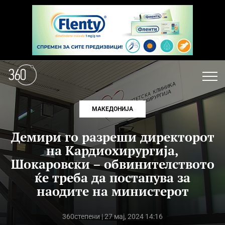
МАКЕДОНИЈА
Демири го разреши директорот
на Кардиохирургија,
Шокаровски – обвинителството
ќе треба да постапува за
наодите на министерот
360степени
| 27 мај, 2024 14:16