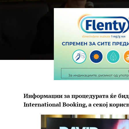
Информации за процедурата ќе бида
International Booking, а секој кори