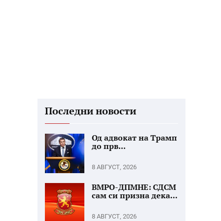
Последни новости
Од адвокат на Трамп
до прв...
8 АВГУСТ, 2026
ВМРО-ДПМНЕ: СДСМ
сам си призна дека...
8 АВГУСТ, 2026