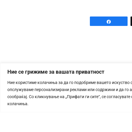
Share
Ние се грижиме за вашата приватност
Ние користиме колачиња за да го подобриме вашето искуство 
опслужуваме персонализирани реклами или содржини и да го 
сообраќај. Со кликнување на „Прифати ги сите“, се согласувате
колачиња.
СТОРИЈА