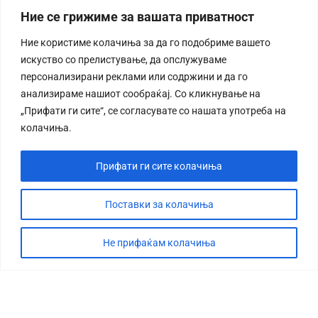
Ние се грижиме за вашата приватност
Ние користиме колачиња за да го подобриме вашето
искуство со прелистување, да опслужуваме
персонализирани реклами или содржини и да го
анализираме нашиот сообраќај. Со кликнување на
„Прифати ги сите“, се согласувате со нашата употреба на
колачиња.
Прифати ги сите колачиња
Поставки за колачиња
Не прифаќам колачиња