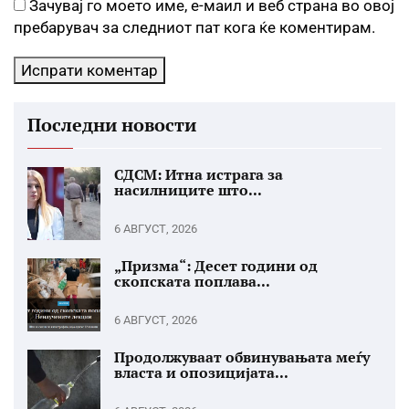
Зачувај го моето име, е-маил и веб страна во овој
пребарувач за следниот пат кога ќе коментирам.
Последни новости
СДСМ: Итна истрага за
насилниците што...
6 АВГУСТ, 2026
„Призма“: Десет години од
скопската поплава...
6 АВГУСТ, 2026
Продолжуваат обвинувањата меѓу
власта и опозицијата...