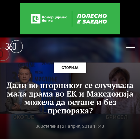
СТОРИЈА
Дали во вторникот се случувала
мала драма во ЕК и Македонија
можела да остане и без
препорака?
360степени
| 21 април, 2018 11:40