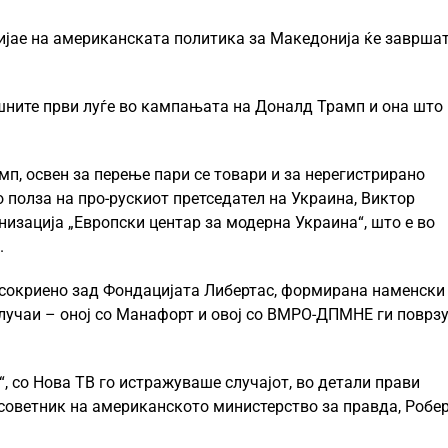
јае на американската политика за Македонија ќе завршат
шните први луѓе во кампањата на Доналд Трамп и она што 
п, освен за перење пари се товари и за нерегистрирано
о полза на про-рускиот претседател на Украина, Виктор
низација „Европски центар за модерна Украина“, што е во
.
сокриено зад Фондацијата Либертас, формирана наменски
случаи – оној со Манафорт и овој со ВМРО-ДПМНЕ ги поврзу
“, со Нова ТВ го истражуваше случајот, во детали прави
 советник на американското министерство за правда, Робе