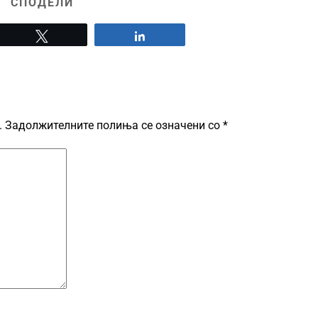
СПОДЕЛИ
Tweet
Share
.
Задолжителните полиња се означени со
*