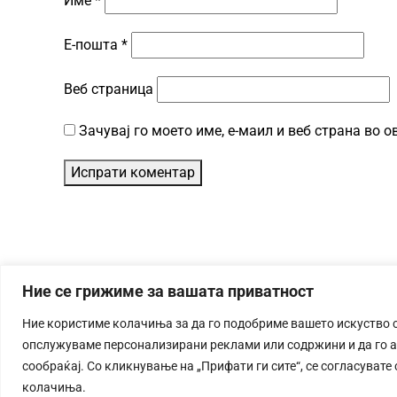
Име
*
Е-пошта
*
Веб страница
Зачувај го моето име, е-маил и веб страна во 
Ние се грижиме за вашата приватност
Ние користиме колачиња за да го подобриме вашето искуство 
опслужуваме персонализирани реклами или содржини и да го 
сообраќај. Со кликнување на „Прифати ги сите“, се согласувате
колачиња.