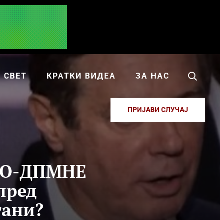
СВЕТ
КРАТКИ ВИДЕА
ЗА НАС
ПРИЈАВИ СЛУЧАЈ
МРО-ДПМНЕ
пред
гани?