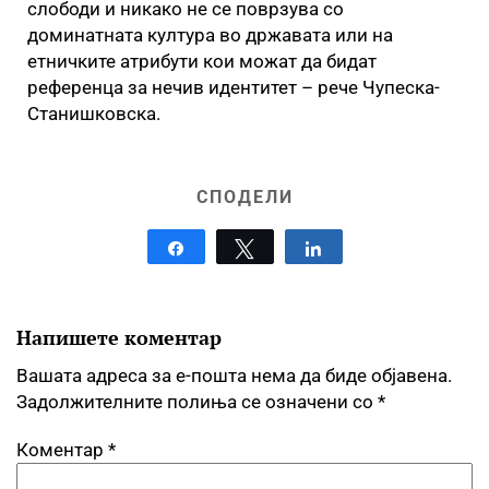
слободи и никако не се поврзува со
доминатната култура во државата или на
етничките атрибути кои можат да бидат
референца за нечив идентитет – рече Чупеска-
Станишковска.
СПОДЕЛИ
Share
Tweet
Share
Напишете коментар
Вашата адреса за е-пошта нема да биде објавена.
Задолжителните полиња се означени со
*
Коментар
*