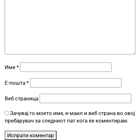
Име
*
Е-пошта
*
Веб страница
Зачувај го моето име, е-маил и веб страна во овој
пребарувач за следниот пат кога ќе коментирам.