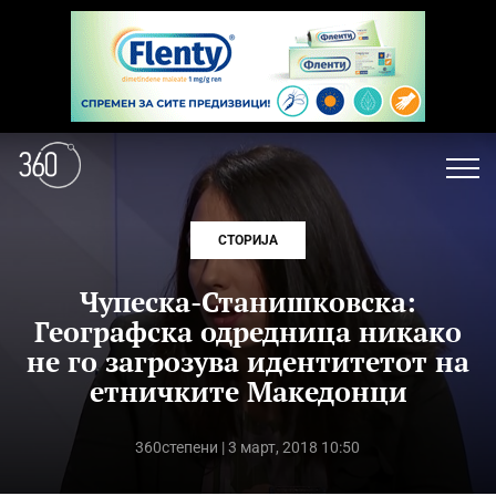
СТОРИЈА
Чупеска-Станишковска:
Географска одредница никако
не го загрозува идентитетот на
етничките Македонци
360степени
| 3 март, 2018 10:50