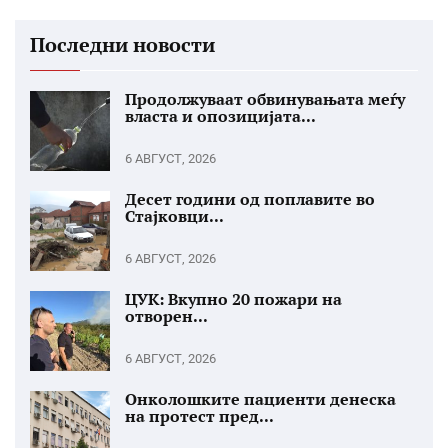
Последни новости
Продолжуваат обвинувањата меѓу
власта и опозицијата...
6 АВГУСТ, 2026
Десет години од поплавите во
Стајковци...
6 АВГУСТ, 2026
ЦУК: Вкупно 20 пожари на
отворен...
6 АВГУСТ, 2026
Онколошките пациенти денеска
на протест пред...