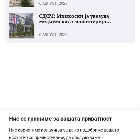
6 АВГУСТ, 2026
СДСМ: Мицкоски ја увезува
медиумската машинерија...
6 АВГУСТ, 2026
Ние се грижиме за вашата приватност
Ние користиме колачиња за да го подобриме вашето
искуство со прелистување, да опслужуваме