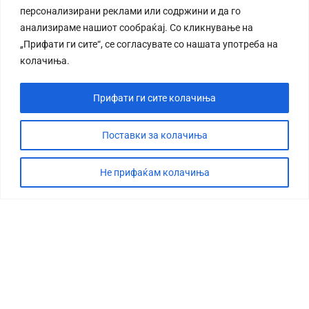
персонализирани реклами или содржини и да го
анализираме нашиот сообраќај. Со кликнување на
„Прифати ги сите“, се согласувате со нашата употреба на
колачиња.
Прифати ги сите колачиња
Поставки за колачиња
Не прифаќам колачиња
СТОРИЈА
ДЕБАТА