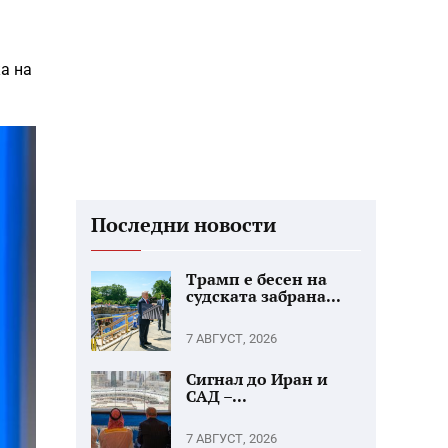
а на
Последни новости
Трамп е бесен на
судската забрана...
7 АВГУСТ, 2026
Сигнал до Иран и
САД –...
7 АВГУСТ, 2026