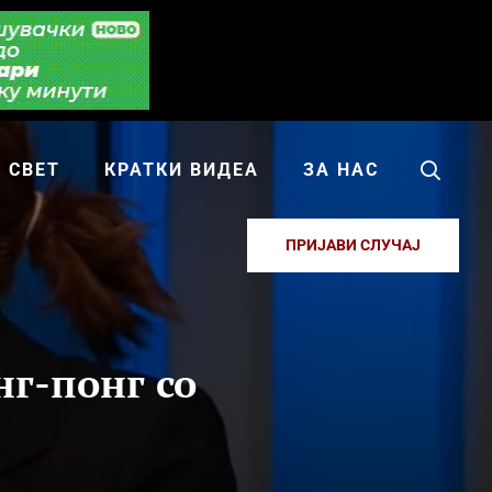
СВЕТ
КРАТКИ ВИДЕА
ЗА НАС
ПРИЈАВИ СЛУЧАЈ
г-понг со