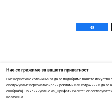
Share
Ние се грижиме за вашата приватност
Ние користиме колачиња за да го подобриме вашето искуство 
опслужуваме персонализирани реклами или содржини и да го 
сообраќај. Со кликнување на „Прифати ги сите“, се согласувате
колачиња.
СТОРИЈА