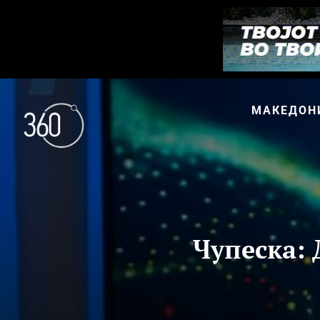
МАКЕДОН
Чупеска: