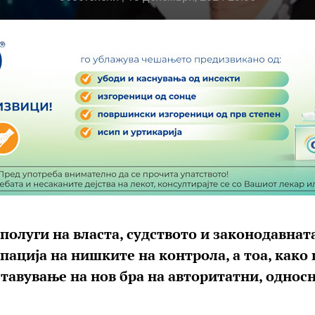
 полуги на власта, судството и законодавнат
рпација на нишките на контрола, а тоа, како
оставување на нов бра на авторитатни, однос