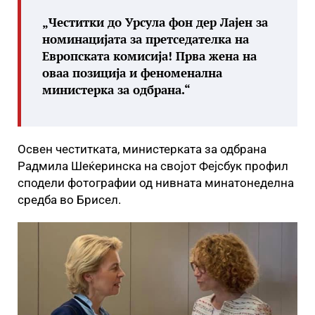
„Честитки до Урсула фон дер Лајен за
номинацијата за претседателка на
Европската комисија! Прва жена на
оваа позиција и феноменална
министерка за одбрана.“
Освен честитката, министерката за одбрана
Радмила Шеќеринска на својот Фејсбук профил
сподели фотографии од нивната минатонеделна
средба во Брисел.