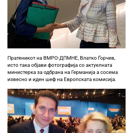
Пратеникот на ВМРО-ДПМНЕ, Влатко Ѓорчев,
исто така објави фотографија со актуелната
министерка за одбрана на Германија а сосема
извесно и иден шеф на Европската комисија.