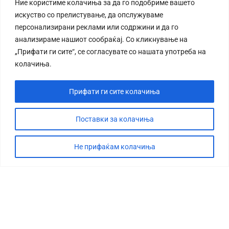
Ние користиме колачиња за да го подобриме вашето
искуство со прелистување, да опслужуваме
персонализирани реклами или содржини и да го
анализираме нашиот сообраќај. Со кликнување на
„Прифати ги сите“, се согласувате со нашата употреба на
колачиња.
Прифати ги сите колачиња
Поставки за колачиња
Не прифаќам колачиња
СТОРИЈА
ДЕБАТА