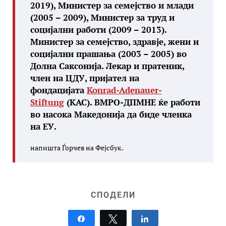
2019), Министер за семејство и млади
(2005 – 2009), Министер за труд и
социјални работи (2009 – 2013).
Министер за семејство, здравје, жени и
социјални прашања (2003 – 2005) во
Долна Саксонија. Лекар и пратеник,
член на ЦДУ, пријател на
фондацијата
Konrad-Adenauer-
Stiftung
(КАС). ВМРО-ДПМНЕ ќе работи
во насока Македонија да биде членка
на ЕУ.
напишта Ѓорчев на Фејсбук.
СПОДЕЛИ
Share
Tweet
Share