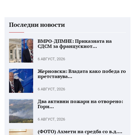
Последни новости
ВМРО-ДПМНЕ: Приказната на
СДСМ за францускиот...
6 АВГУСТ, 2026
Жерновски: Владата како победа го
претставува...
6 АВГУСТ, 2026
Два активни пожари на отворено:
Гори...
6 АВГУСТ, 2026
(ФОТО) Ахмети на средба со в.д....