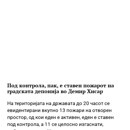
Под контрола, пак, е ставен пожарот на
градската депонија во Демир Хисар
На територијата на државата до 20 часот се
евидентирани вкупно 13 пожари на отворен
простор, од кои еден е активен, еден е ставен
под контрола, а 11 се целосно изгаснати,