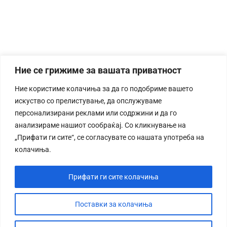
Ние се грижиме за вашата приватност
Ние користиме колачиња за да го подобриме вашето
искуство со прелистување, да опслужуваме
персонализирани реклами или содржини и да го
анализираме нашиот сообраќај. Со кликнување на
„Прифати ги сите“, се согласувате со нашата употреба на
колачиња.
Прифати ги сите колачиња
Поставки за колачиња