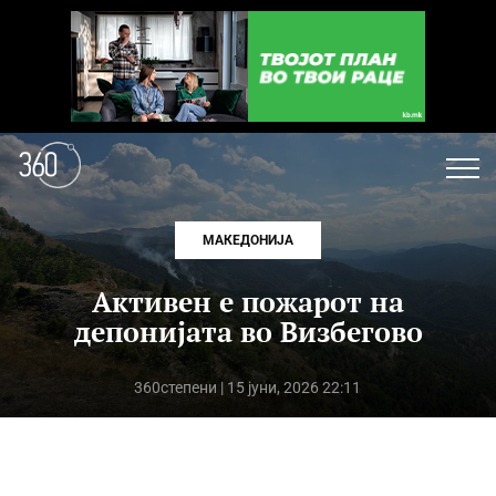
МАКЕДОНИЈА
Активен е пожарот на
депонијата во Визбегово
360степени
| 15 јуни, 2026 22:11