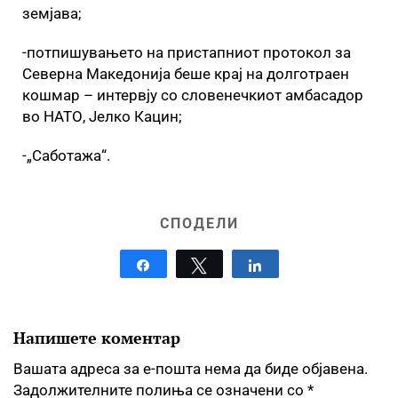
земјава;
-потпишувањето на пристапниот протокол за
Северна Македонија беше крај на долготраен
кошмар – интервју со словенечкиот амбасадор
во НАТО, Јелко Кацин;
-„Саботажа“.
СПОДЕЛИ
Share
Tweet
Share
Напишете коментар
Вашата адреса за е-пошта нема да биде објавена.
Задолжителните полиња се означени со
*