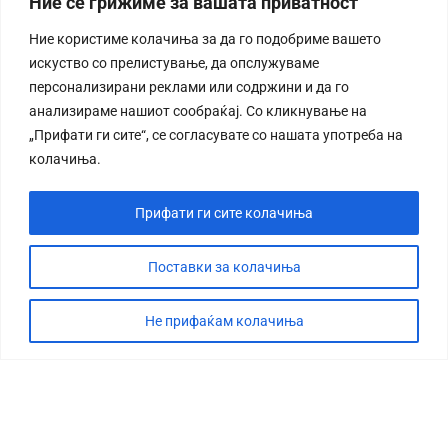
Ние се грижиме за вашата приватност
Ние користиме колачиња за да го подобриме вашето
искуство со прелистување, да опслужуваме
персонализирани реклами или содржини и да го
анализираме нашиот сообраќај. Со кликнување на
„Прифати ги сите“, се согласувате со нашата употреба на
колачиња.
Прифати ги сите колачиња
Поставки за колачиња
Не прифаќам колачиња
СТОРИЈА
ДЕБАТА