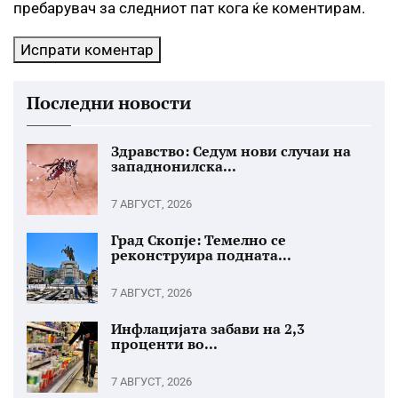
пребарувач за следниот пат кога ќе коментирам.
Последни новости
Здравство: Седум нови случаи на
западнонилска...
7 АВГУСТ, 2026
Град Скопје: Темелно се
реконструира подната...
7 АВГУСТ, 2026
Инфлацијата забави на 2,3
проценти во...
7 АВГУСТ, 2026