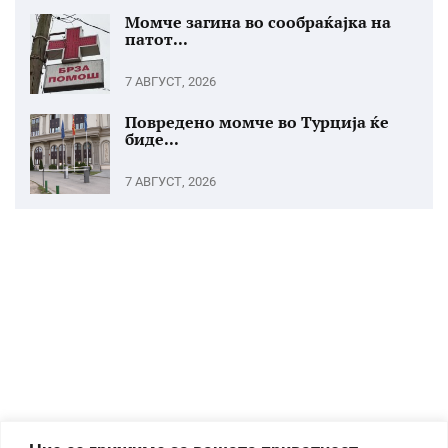
Момче загина во сообраќајка на
патот...
7 АВГУСТ, 2026
Повредено момче во Турција ќе
биде...
7 АВГУСТ, 2026