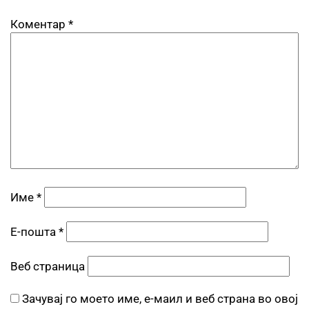
Коментар
*
Име
*
Е-пошта
*
Веб страница
Зачувај го моето име, е-маил и веб страна во овој