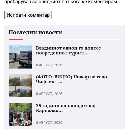
пребарувач за следниот пат кога ќе коментирам.
Последни новости
Владиниот авион го донесе
повредениот турист...
8 АВГУСТ, 2026
(ФОТО+ВИДЕО) Пожар во село
Чифлик –...
8 АВГУСТ, 2026
25 години од нападот кај
Карпалак...
8 АВГУСТ, 2026