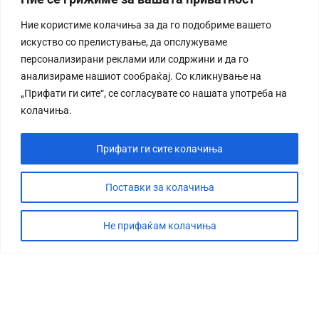
Ние користиме колачиња за да го подобриме вашето
искуство со прелистување, да опслужуваме
персонализирани реклами или содржини и да го
анализираме нашиот сообраќај. Со кликнување на
„Прифати ги сите“, се согласувате со нашата употреба на
колачиња.
Прифати ги сите колачиња
Поставки за колачиња
Не прифаќам колачиња
СТОРИЈА
ДЕБАТА