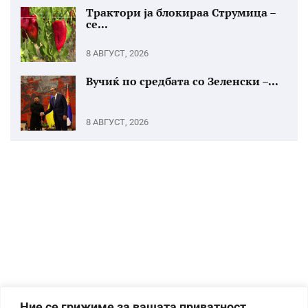
Трактори ја блокираа Струмица –
се...
8 АВГУСТ, 2026
Вучиќ по средбата со Зеленски –...
8 АВГУСТ, 2026
Ние се грижиме за вашата приватност