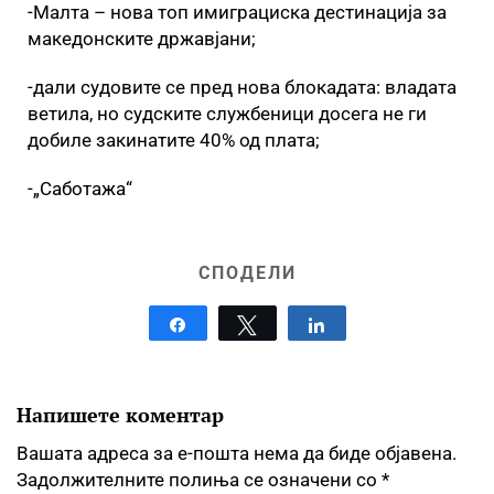
-Малта – нова топ имиграциска дестинација за
македонските државјани;
-дали судовите се пред нова блокадата: владата
ветила, но судските службеници досега не ги
добиле закинатите 40% од плата;
-„Саботажа“
СПОДЕЛИ
Share
Tweet
Share
Напишете коментар
Вашата адреса за е-пошта нема да биде објавена.
Задолжителните полиња се означени со
*