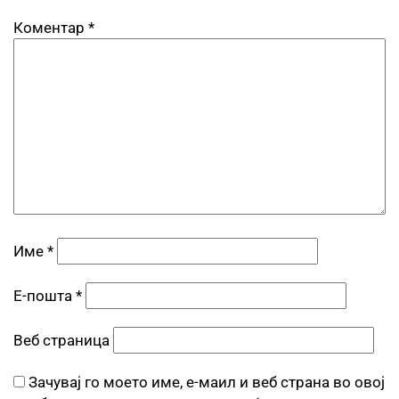
Коментар
*
Име
*
Е-пошта
*
Веб страница
Зачувај го моето име, е-маил и веб страна во овој