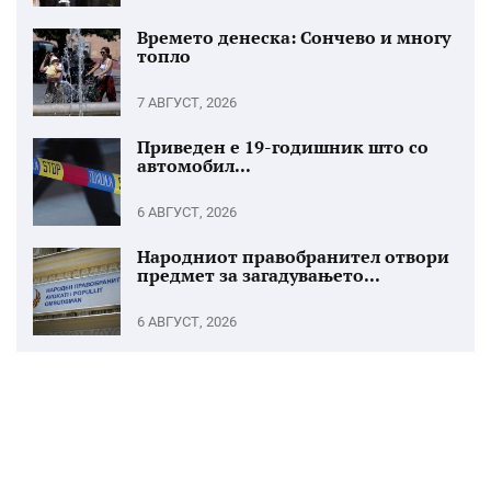
Времето денеска: Сончево и многу
топло
7 АВГУСТ, 2026
Приведен е 19-годишник што со
автомобил...
6 АВГУСТ, 2026
Народниот правобранител отвори
предмет за загадувањето...
6 АВГУСТ, 2026