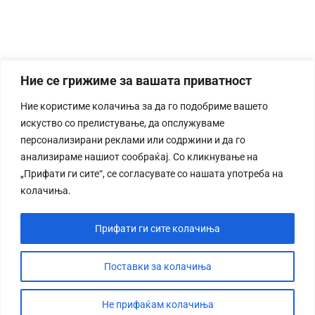
Ние се грижиме за вашата приватност
Ние користиме колачиња за да го подобриме вашето
искуство со прелистување, да опслужуваме
персонализирани реклами или содржини и да го
анализираме нашиот сообраќај. Со кликнување на
„Прифати ги сите“, се согласувате со нашата употреба на
колачиња.
Прифати ги сите колачиња
Поставки за колачиња
Не прифаќам колачиња