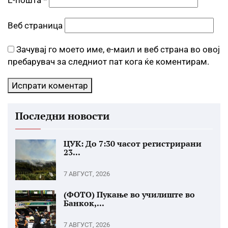
Е-пошта
*
Веб страница
Зачувај го моето име, е-маил и веб страна во овој
пребарувач за следниот пат кога ќе коментирам.
Последни новости
ЦУК: До 7:30 часот регистрирани
23...
7 АВГУСТ, 2026
(ФОТО) Пукање во училиште во
Банкок,...
7 АВГУСТ, 2026